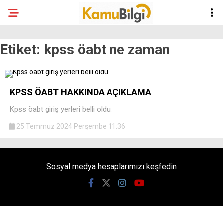
Etiket:
kpss öabt ne zaman
KPSS ÖABT HAKKINDA AÇIKLAMA
Kpss öabt giriş yerleri belli oldu.
25 Temmuz 2024 Perşembe 11:36
Sosyal medya hesaplarımızı keşfedin