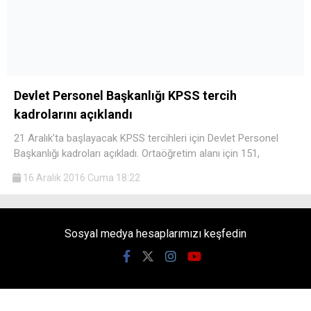
Devlet Personel Başkanlığı KPSS tercih
kadrolarını açıklandı
21 Aralık’ta başlayacak KPSS tercihleri için Devlet Personel
Başkanlığı kadroları açıkladı. Ortaöğretim alanı için 151,
16 Aralık 2016 Cuma 18:22
Sosyal medya hesaplarımızı keşfedin