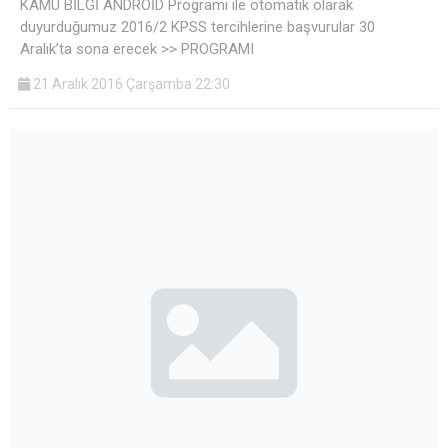
KAMU BİLGİ ANDROİD Programı ile otomatik olarak
duyurduğumuz 2016/2 KPSS tercihlerine başvurular 30
Aralık’ta sona erecek >> PROGRAMI
21 Aralık 2016 Çarşamba 22:30