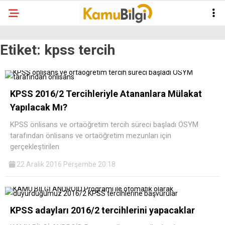
Etiket:
kpss tercih
KPSS 2016/2 Tercihleriyle Atananlara Mülakat
Yapılacak Mı?
KPSS önlisans ve ortaöğretim tercih süreci başladı ÖSYM
tarafından önlisans ve ortaöğretim mezunları için
gerçekleştirilen
22 Aralık 2016 Perşembe 20:18
KPSS adayları 2016/2 tercihlerini yapacaklar