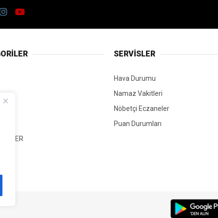
ORİLER
SERVİSLER
Hava Durumu
Namaz Vakitleri
Nöbetçi Eczaneler
Puan Durumları
 HABER
T
Mİ