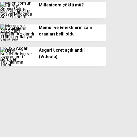
Millenicom çöktü mü?
Memur ve Emeklilerin zam
oranları belli oldu
Asgari ücret açıklandı!
(Videolu)