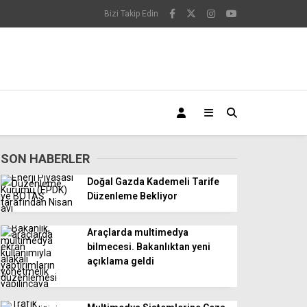
Bizi Takip Edin
SON HABERLER
Doğal Gazda Kademeli Tarife
Düzenleme Bekliyor
Araçlarda multimedya
bilmecesi. Bakanlıktan yeni
açıklama geldi