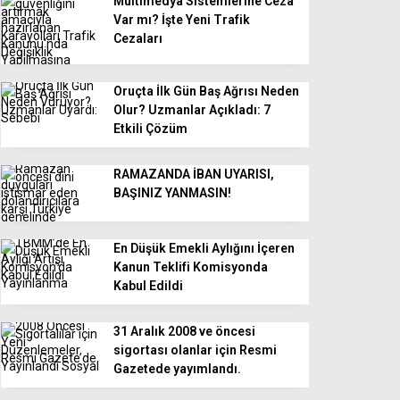
Multimedya Sistemlerine Ceza
Var mı? İşte Yeni Trafik
Cezaları
Oruçta İlk Gün Baş Ağrısı Neden
Olur? Uzmanlar Açıkladı: 7
Etkili Çözüm
RAMAZANDA İBAN UYARISI,
BAŞINIZ YANMASIN!
En Düşük Emekli Aylığını İçeren
Kanun Teklifi Komisyonda
Kabul Edildi
31 Aralık 2008 ve öncesi
sigortası olanlar için Resmi
Gazetede yayımlandı.