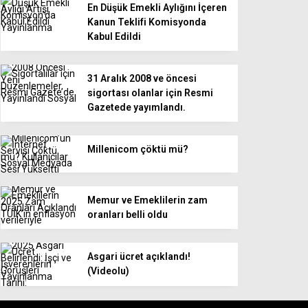
En Düşük Emekli Aylığını İçeren
Kanun Teklifi Komisyonda
Kabul Edildi
31 Aralık 2008 ve öncesi
sigortası olanlar için Resmi
Gazetede yayımlandı.
Millenicom çöktü mü?
Memur ve Emeklilerin zam
oranları belli oldu
Asgari ücret açıklandı!
(Videolu)