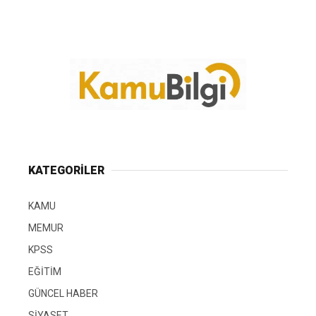
KATEGORİLER
KAMU
MEMUR
KPSS
EĞİTİM
GÜNCEL HABER
SİYASET