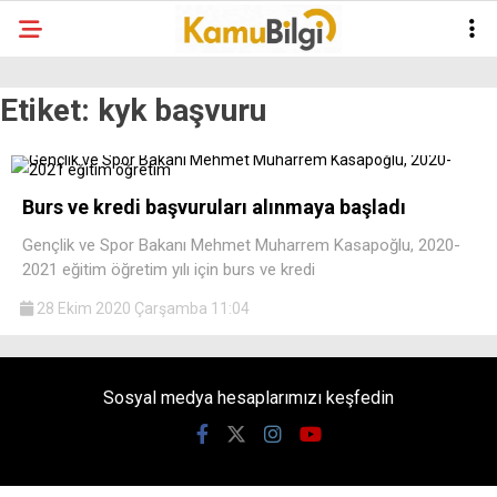
Etiket:
kyk başvuru
Burs ve kredi başvuruları alınmaya başladı
Gençlik ve Spor Bakanı Mehmet Muharrem Kasapoğlu, 2020-
2021 eğitim öğretim yılı için burs ve kredi
28 Ekim 2020 Çarşamba 11:04
Sosyal medya hesaplarımızı keşfedin