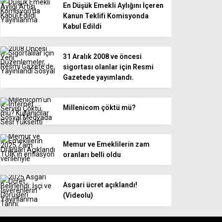
En Düşük Emekli Aylığını İçeren
Kanun Teklifi Komisyonda
Kabul Edildi
31 Aralık 2008 ve öncesi
sigortası olanlar için Resmi
Gazetede yayımlandı.
Millenicom çöktü mü?
Memur ve Emeklilerin zam
oranları belli oldu
Asgari ücret açıklandı!
(Videolu)