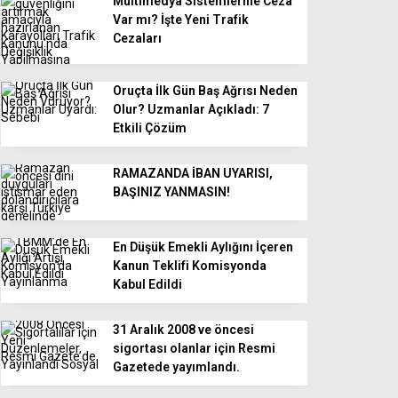
Multimedya Sistemlerine Ceza
Var mı? İşte Yeni Trafik
Cezaları
Oruçta İlk Gün Baş Ağrısı Neden
Olur? Uzmanlar Açıkladı: 7
Etkili Çözüm
RAMAZANDA İBAN UYARISI,
BAŞINIZ YANMASIN!
En Düşük Emekli Aylığını İçeren
Kanun Teklifi Komisyonda
Kabul Edildi
31 Aralık 2008 ve öncesi
sigortası olanlar için Resmi
Gazetede yayımlandı.