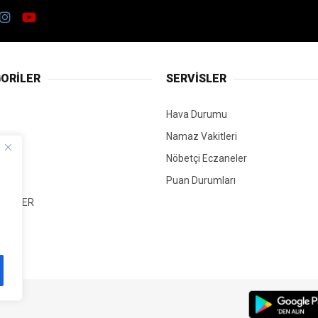
ORİLER
SERVİSLER
Hava Durumu
Namaz Vakitleri
Nöbetçi Eczaneler
Puan Durumları
 HABER
T
Mİ