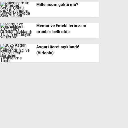
Millenicom çöktü mü?
Memur ve Emeklilerin zam
oranları belli oldu
Asgari ücret açıklandı!
(Videolu)