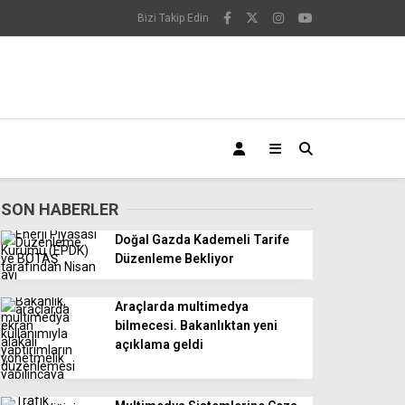
Bizi Takip Edin
SON HABERLER
Doğal Gazda Kademeli Tarife
Düzenleme Bekliyor
Araçlarda multimedya
bilmecesi. Bakanlıktan yeni
açıklama geldi