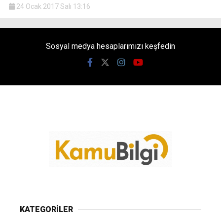
24 Ocak 2017 Salı 13:16
Sosyal medya hesaplarımızı keşfedin
KATEGORİLER