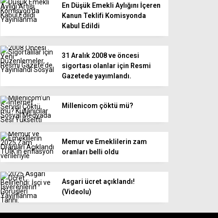
En Düşük Emekli Aylığını İçeren
Kanun Teklifi Komisyonda
Kabul Edildi
31 Aralık 2008 ve öncesi
sigortası olanlar için Resmi
Gazetede yayımlandı.
Millenicom çöktü mü?
Memur ve Emeklilerin zam
oranları belli oldu
Asgari ücret açıklandı!
(Videolu)