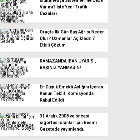
Multimedya Sistemlerine Ceza
Var mı? İşte Yeni Trafik
Cezaları
Oruçta İlk Gün Baş Ağrısı Neden
Olur? Uzmanlar Açıkladı: 7
Etkili Çözüm
RAMAZANDA İBAN UYARISI,
BAŞINIZ YANMASIN!
En Düşük Emekli Aylığını İçeren
Kanun Teklifi Komisyonda
Kabul Edildi
31 Aralık 2008 ve öncesi
sigortası olanlar için Resmi
Gazetede yayımlandı.