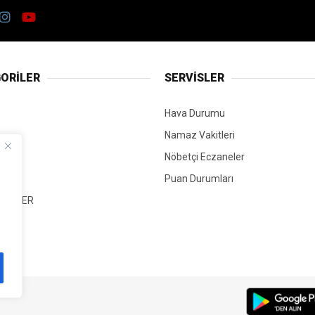
ORİLER
SERVİSLER
Hava Durumu
Namaz Vakitleri
Nöbetçi Eczaneler
Puan Durumları
 HABER
T
Mİ