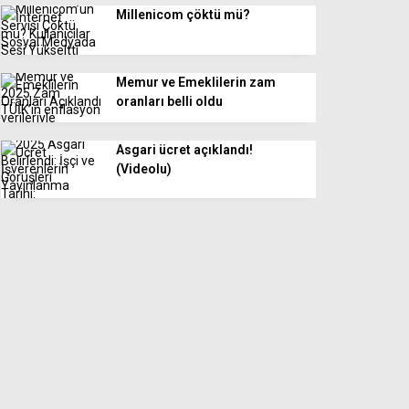
Millenicom çöktü mü?
Memur ve Emeklilerin zam
oranları belli oldu
Asgari ücret açıklandı!
(Videolu)