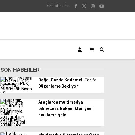
Bizi Takip Edin
SON HABERLER
Doğal Gazda Kademeli Tarife
Düzenleme Bekliyor
Araçlarda multimedya
bilmecesi. Bakanlıktan yeni
açıklama geldi