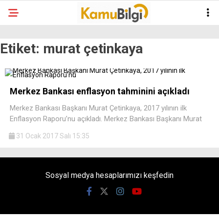
Etiket:
murat çetinkaya
Merkez Bankası enflasyon tahminini açıkladı
Merkez Bankası Başkanı Murat Çetinkaya, 2017 yılının ilk
Enflasyon Raporu’nu açıkladı. Merkez Bankası Başkanı Murat
31 Ocak 2017 Salı 15:35
Sosyal medya hesaplarımızı keşfedin