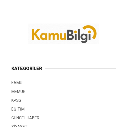
KATEGORİLER
KAMU
MEMUR
KPSS
EĞİTİM
GÜNCEL HABER
SİYASET