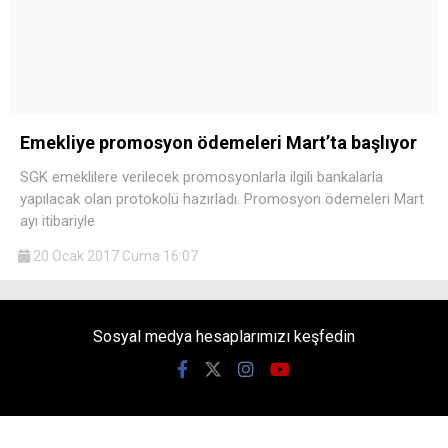
Emekliye promosyon ödemeleri Mart’ta başlıyor
SGK emeklilere verilecek promosyonlarla ilgili bankalarla
yapılacak olan protokolü hazırladı. Promosyon ödemeleri Mart
ayı itibariyle
20 Ocak 2017 Cuma 16:07
Sosyal medya hesaplarımızı keşfedin