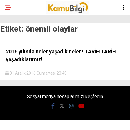
Etiket:
önemli olaylar
2016 yılında neler yaşadık neler ! TARİH TARİH
yaşadıklarımız!
31 Aralık 2016 Cumartesi 23:48
Sosyal medya hesaplarımızı keşfedin