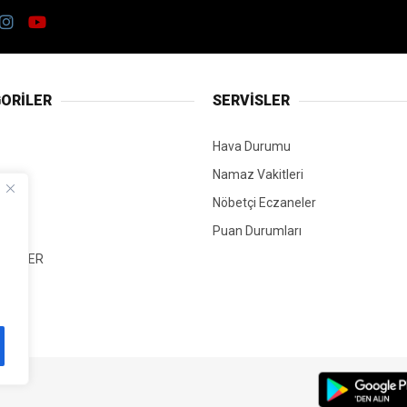
ORİLER
SERVİSLER
Hava Durumu
Namaz Vakitleri
Nöbetçi Eczaneler
Puan Durumları
 HABER
T
Mİ