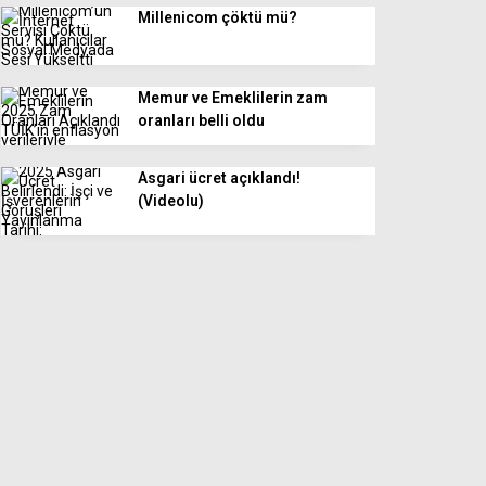
Millenicom çöktü mü?
Memur ve Emeklilerin zam
oranları belli oldu
Asgari ücret açıklandı!
(Videolu)