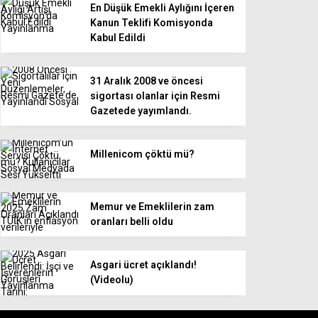
En Düşük Emekli Aylığını İçeren
Kanun Teklifi Komisyonda
Kabul Edildi
31 Aralık 2008 ve öncesi
sigortası olanlar için Resmi
Gazetede yayımlandı.
Millenicom çöktü mü?
Memur ve Emeklilerin zam
oranları belli oldu
Asgari ücret açıklandı!
(Videolu)