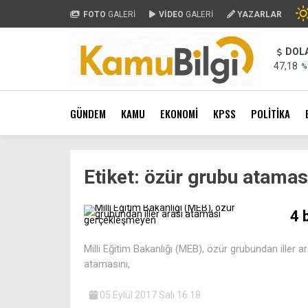
FOTO
GALERİ
VİDEO
GALERİ
YAZARLAR
DOL
47,18
%
GÜNDEM
KAMU
EKONOMİ
KPSS
POLİTİKA
Etiket:
özür grubu atamas
4 
Milli Eğitim Bakanlığı (MEB), özür grubundan ille
atamasını,
05 Eylül 2017 Salı 16:18