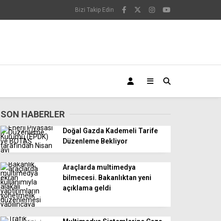
Bizi Takip Edin
SON HABERLER
Doğal Gazda Kademeli Tarife
Düzenleme Bekliyor
Araçlarda multimedya
bilmecesi. Bakanlıktan yeni
açıklama geldi