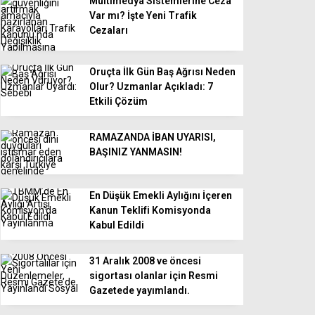
Multimedya Sistemlerine Ceza
Var mı? İşte Yeni Trafik
Cezaları
Oruçta İlk Gün Baş Ağrısı Neden
Olur? Uzmanlar Açıkladı: 7
Etkili Çözüm
RAMAZANDA İBAN UYARISI,
BAŞINIZ YANMASIN!
En Düşük Emekli Aylığını İçeren
Kanun Teklifi Komisyonda
Kabul Edildi
31 Aralık 2008 ve öncesi
sigortası olanlar için Resmi
Gazetede yayımlandı.