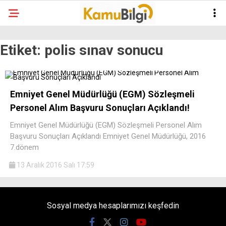
Etiket:
polis sınav sonucu
Emniyet Genel Müdürlüğü (EGM) Sözleşmeli
Personel Alım Başvuru Sonuçları Açıklandı!
Emniyet Genel Müdürlüğü (EGM) Sözleşmeli Personel Alım
Başvuru Sonuçları Açıklandı Emniyet Genel Müdürlüğü, 2016
7.dönem
13 Aralık 2016 Salı 17:59
Sosyal medya hesaplarımızı keşfedin