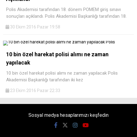
Polis Akademisi tarafından 18. dönem POMEM giriş sınavı
sonuçları açıklandı. Polis Akademisi Başkanlığı tarafından 18.
30 Ekim 2016 Pazar 19:58
10 bin özel harekat polisi alımı ne zaman
yapılacak
10 bin özel harekat polisi alımı ne zaman yapılacak Polis
Akademisi Başkanlığı tarafından iki kez
23 Ekim 2016 Pazar 22:33
Sosyal medya hesaplarımızı keşfedin