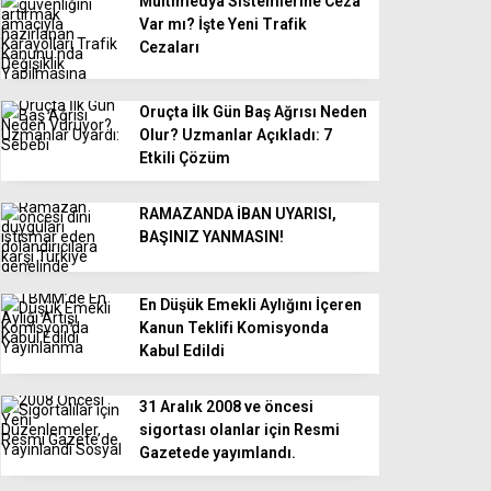
Multimedya Sistemlerine Ceza
Var mı? İşte Yeni Trafik
Cezaları
Oruçta İlk Gün Baş Ağrısı Neden
Olur? Uzmanlar Açıkladı: 7
Etkili Çözüm
RAMAZANDA İBAN UYARISI,
BAŞINIZ YANMASIN!
En Düşük Emekli Aylığını İçeren
Kanun Teklifi Komisyonda
Kabul Edildi
31 Aralık 2008 ve öncesi
sigortası olanlar için Resmi
Gazetede yayımlandı.