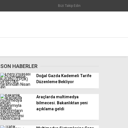
Bizi Takip Edin
SON HABERLER
Doğal Gazda Kademeli Tarife
Düzenleme Bekliyor
Araçlarda multimedya
bilmecesi. Bakanlıktan yeni
açıklama geldi