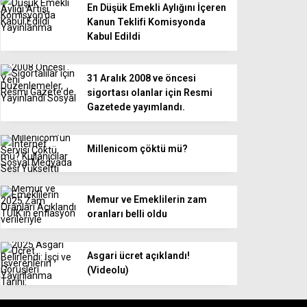
En Düşük Emekli Aylığını İçeren
Kanun Teklifi Komisyonda
Kabul Edildi
31 Aralık 2008 ve öncesi
sigortası olanlar için Resmi
Gazetede yayımlandı.
Millenicom çöktü mü?
Memur ve Emeklilerin zam
oranları belli oldu
Asgari ücret açıklandı!
(Videolu)