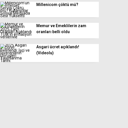
Millenicom çöktü mü?
Memur ve Emeklilerin zam
oranları belli oldu
Asgari ücret açıklandı!
(Videolu)