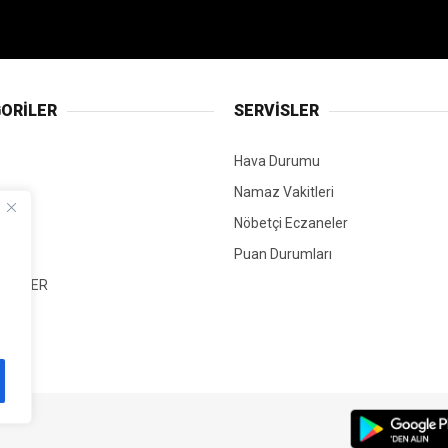
ORİLER
SERVİSLER
Hava Durumu
Namaz Vakitleri
Nöbetçi Eczaneler
Puan Durumları
 HABER
T
Mİ