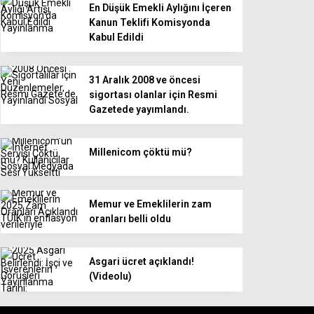
En Düşük Emekli Aylığını İçeren
Kanun Teklifi Komisyonda
Kabul Edildi
31 Aralık 2008 ve öncesi
sigortası olanlar için Resmi
Gazetede yayımlandı.
Millenicom çöktü mü?
Memur ve Emeklilerin zam
oranları belli oldu
Asgari ücret açıklandı!
(Videolu)