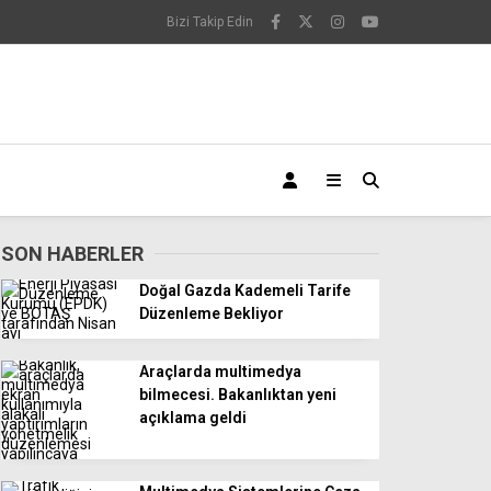
Bizi Takip Edin
SON HABERLER
Doğal Gazda Kademeli Tarife
Düzenleme Bekliyor
Araçlarda multimedya
bilmecesi. Bakanlıktan yeni
açıklama geldi