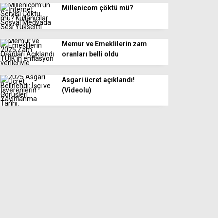
Millenicom çöktü mü?
Memur ve Emeklilerin zam
oranları belli oldu
Asgari ücret açıklandı!
(Videolu)