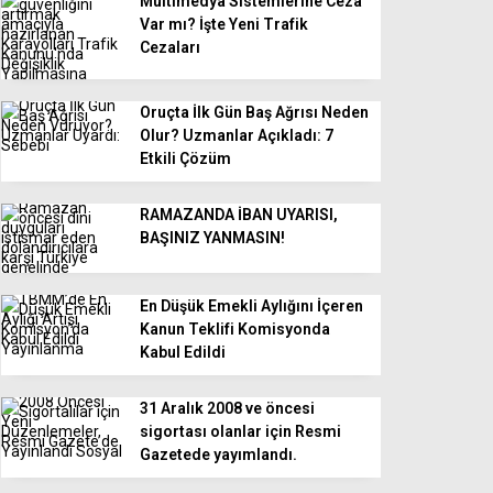
Multimedya Sistemlerine Ceza
Var mı? İşte Yeni Trafik
Cezaları
Oruçta İlk Gün Baş Ağrısı Neden
Olur? Uzmanlar Açıkladı: 7
Etkili Çözüm
RAMAZANDA İBAN UYARISI,
BAŞINIZ YANMASIN!
En Düşük Emekli Aylığını İçeren
Kanun Teklifi Komisyonda
Kabul Edildi
31 Aralık 2008 ve öncesi
sigortası olanlar için Resmi
Gazetede yayımlandı.