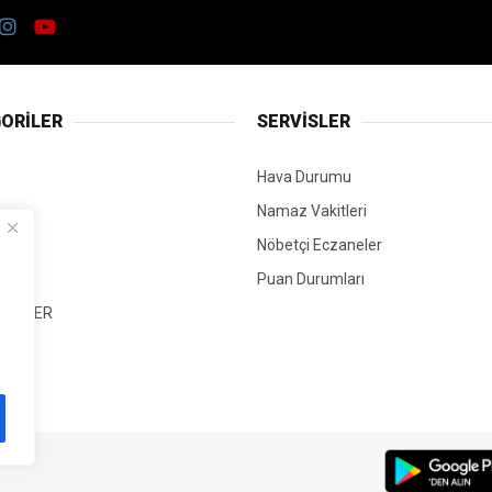
ORİLER
SERVİSLER
Hava Durumu
Namaz Vakitleri
Nöbetçi Eczaneler
Puan Durumları
 HABER
T
Mİ