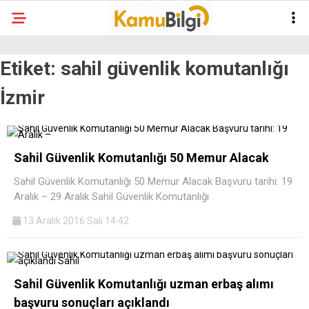
Etiket:
sahil güvenlik komutanlığı
İzmir
Sahil Güvenlik Komutanlığı 50 Memur Alacak
Sahil Güvenlik Komutanlığı 50 Memur Alacak Başvuru tarihi: 19
Aralık – 29 Aralık Sahil Güvenlik Komutanlığı
13 Aralık 2016 Salı 14:42
Sahil Güvenlik Komutanlığı uzman erbaş alımı
başvuru sonuçları açıklandı