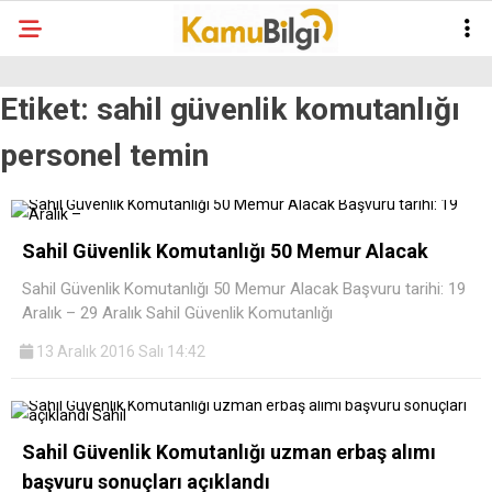
Etiket:
sahil güvenlik komutanlığı
personel temin
Sahil Güvenlik Komutanlığı 50 Memur Alacak
Sahil Güvenlik Komutanlığı 50 Memur Alacak Başvuru tarihi: 19
Aralık – 29 Aralık Sahil Güvenlik Komutanlığı
13 Aralık 2016 Salı 14:42
Sahil Güvenlik Komutanlığı uzman erbaş alımı
başvuru sonuçları açıklandı