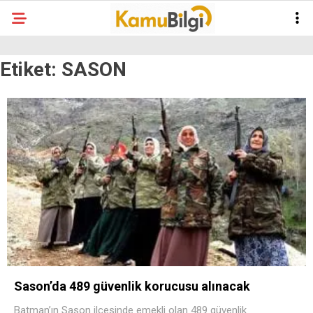
Etiket:
SASON
Sason’da 489 güvenlik korucusu alınacak
Batman’ın Sason ilçesinde emekli olan 489 güvenlik