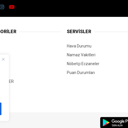
ORİLER
SERVİSLER
Hava Durumu
Namaz Vakitleri
Nöbetçi Eczaneler
Puan Durumları
 HABER
T
Mİ