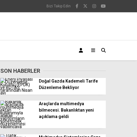
Bizi Takip Edin
SON HABERLER
Doğal Gazda Kademeli Tarife
Düzenleme Bekliyor
Araçlarda multimedya
bilmecesi. Bakanlıktan yeni
açıklama geldi