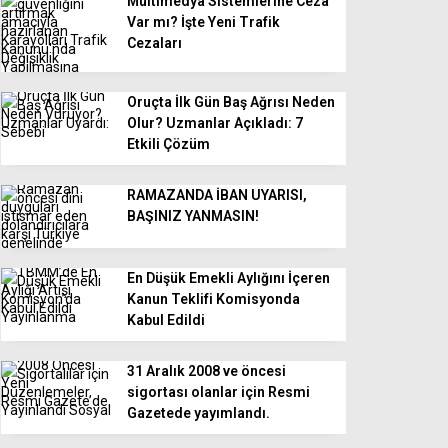
Multimedya Sistemlerine Ceza
Var mı? İşte Yeni Trafik
Cezaları
Oruçta İlk Gün Baş Ağrısı Neden
Olur? Uzmanlar Açıkladı: 7
Etkili Çözüm
RAMAZANDA İBAN UYARISI,
BAŞINIZ YANMASIN!
En Düşük Emekli Aylığını İçeren
Kanun Teklifi Komisyonda
Kabul Edildi
31 Aralık 2008 ve öncesi
sigortası olanlar için Resmi
Gazetede yayımlandı.