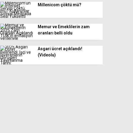
Millenicom çöktü mü?
Memur ve Emeklilerin zam
oranları belli oldu
Asgari ücret açıklandı!
(Videolu)