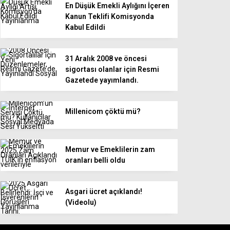
En Düşük Emekli Aylığını İçeren
Kanun Teklifi Komisyonda
Kabul Edildi
31 Aralık 2008 ve öncesi
sigortası olanlar için Resmi
Gazetede yayımlandı.
Millenicom çöktü mü?
Memur ve Emeklilerin zam
oranları belli oldu
Asgari ücret açıklandı!
(Videolu)