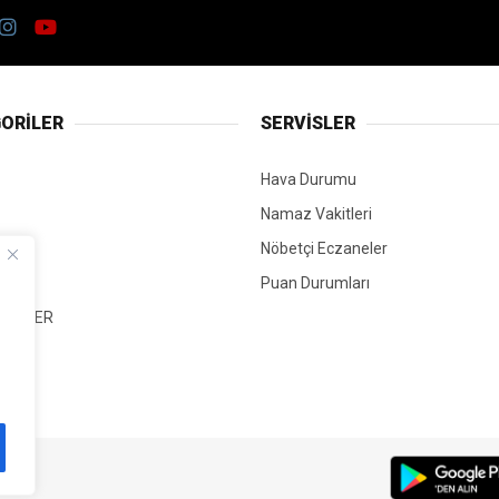
ORİLER
SERVİSLER
Hava Durumu
Namaz Vakitleri
Nöbetçi Eczaneler
Puan Durumları
 HABER
T
Mİ