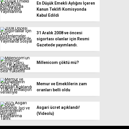
En Düşük Emekli Aylığını İçeren
Kanun Teklifi Komisyonda
Kabul Edildi
31 Aralık 2008 ve öncesi
sigortası olanlar için Resmi
Gazetede yayımlandı.
Millenicom çöktü mü?
Memur ve Emeklilerin zam
oranları belli oldu
Asgari ücret açıklandı!
(Videolu)