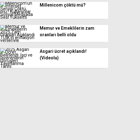
Millenicom çöktü mü?
Memur ve Emeklilerin zam
oranları belli oldu
Asgari ücret açıklandı!
(Videolu)