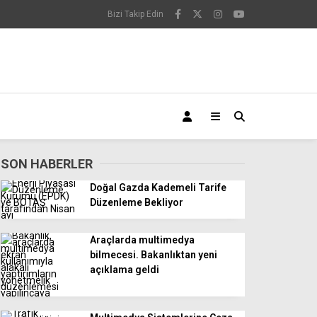
Bizi Takip Edin
SON HABERLER
Doğal Gazda Kademeli Tarife
Düzenleme Bekliyor
Araçlarda multimedya
bilmecesi. Bakanlıktan yeni
açıklama geldi