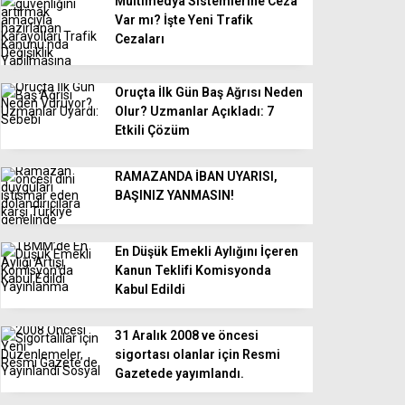
Multimedya Sistemlerine Ceza
Var mı? İşte Yeni Trafik
Cezaları
Oruçta İlk Gün Baş Ağrısı Neden
Olur? Uzmanlar Açıkladı: 7
Etkili Çözüm
RAMAZANDA İBAN UYARISI,
BAŞINIZ YANMASIN!
En Düşük Emekli Aylığını İçeren
Kanun Teklifi Komisyonda
Kabul Edildi
31 Aralık 2008 ve öncesi
sigortası olanlar için Resmi
Gazetede yayımlandı.