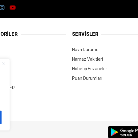
ORİLER
SERVİSLER
Hava Durumu
Namaz Vakitleri
Nöbetçi Eczaneler
Puan Durumları
 HABER
T
Mİ