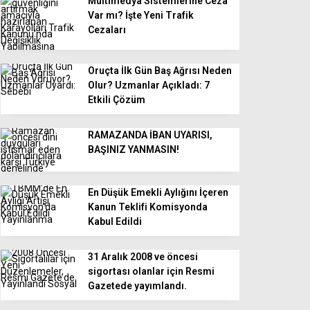
Multimedya Sistemlerine Ceza
Var mı? İşte Yeni Trafik
Cezaları
Oruçta İlk Gün Baş Ağrısı Neden
Olur? Uzmanlar Açıkladı: 7
Etkili Çözüm
RAMAZANDA İBAN UYARISI,
BAŞINIZ YANMASIN!
En Düşük Emekli Aylığını İçeren
Kanun Teklifi Komisyonda
Kabul Edildi
31 Aralık 2008 ve öncesi
sigortası olanlar için Resmi
Gazetede yayımlandı.