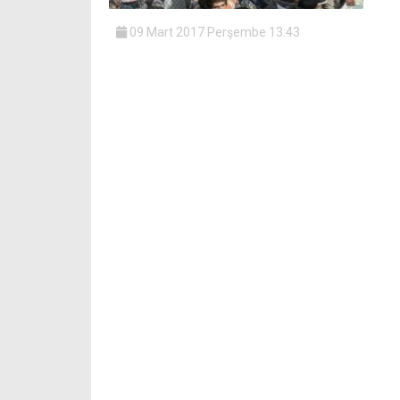
09 Mart 2017 Perşembe 13:43