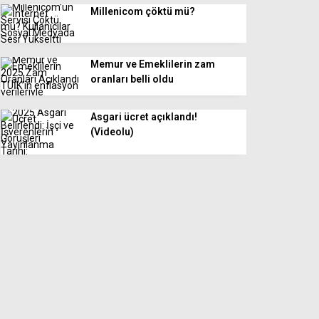
Millenicom çöktü mü?
Memur ve Emeklilerin zam
oranları belli oldu
Asgari ücret açıklandı!
(Videolu)