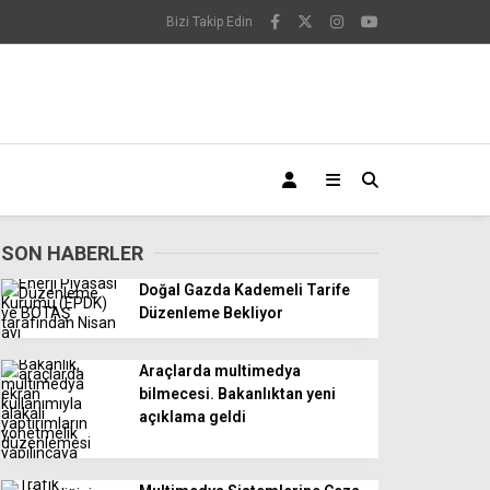
Bizi Takip Edin
SON HABERLER
Doğal Gazda Kademeli Tarife
Düzenleme Bekliyor
Araçlarda multimedya
bilmecesi. Bakanlıktan yeni
açıklama geldi