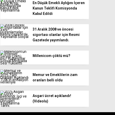
En Düşük Emekli Aylığını İçeren
Kanun Teklifi Komisyonda
Kabul Edildi
31 Aralık 2008 ve öncesi
sigortası olanlar için Resmi
Gazetede yayımlandı.
Millenicom çöktü mü?
Memur ve Emeklilerin zam
oranları belli oldu
Asgari ücret açıklandı!
(Videolu)