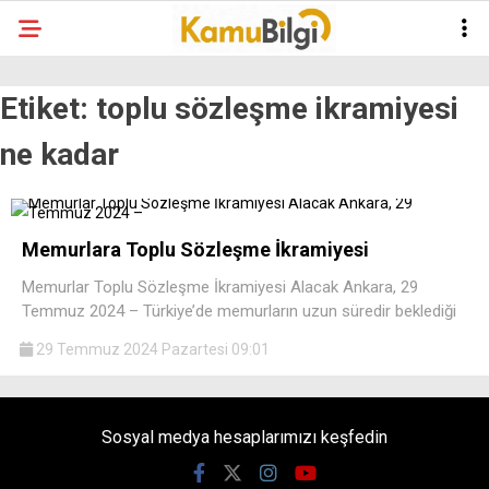
Etiket:
toplu sözleşme ikramiyesi
ne kadar
Memurlara Toplu Sözleşme İkramiyesi
Memurlar Toplu Sözleşme İkramiyesi Alacak Ankara, 29
Temmuz 2024 – Türkiye’de memurların uzun süredir beklediği
29 Temmuz 2024 Pazartesi 09:01
Sosyal medya hesaplarımızı keşfedin