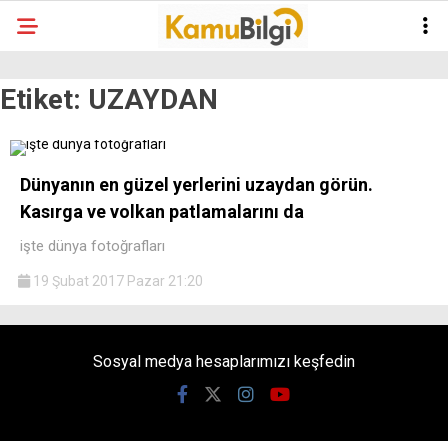
Etiket:
UZAYDAN
Dünyanın en güzel yerlerini uzaydan görün.
Kasırga ve volkan patlamalarını da
işte dünya fotoğrafları
19 Şubat 2017 Pazar 21:20
Sosyal medya hesaplarımızı keşfedin