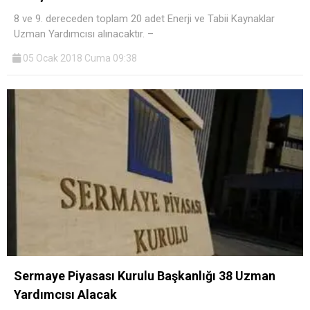
8 ve 9. dereceden toplam 20 adet Enerji ve Tabii Kaynaklar
Uzman Yardımcısı alınacaktır. –
05 Ocak 2018 Cuma 09:38
Sermaye Piyasası Kurulu Başkanlığı 38 Uzman
Yardımcısı Alacak