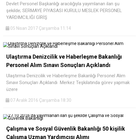
Devlet Personel Başkanlığı aracılığıyla yayımlanan ilan şu
şekilde; SERMAYE PİYASASI KURULU MESLEK PERSONEL
YARDIMCILIĞI GİRİŞ
05 Nisan 2017 Çarşamba 11:14
Ulaştırma Denizcilik ve Haberleşme Bakanlığı
Personel Alım Sınavı Sonuçları Açıklandı
Ulaştırma Denizcilik ve Haberleşme Bakanlığı Personel Alım
Sınavı Sonuçları Açıklandı Merkez Teşkilatında görev yapmak
üzere
07 Aralık 2016 Çarşamba 18:30
Çalışma ve Sosyal Güvenlik Bakanlığı 50 kişilik
Çalışma Uzman Yardımcısı Alımı