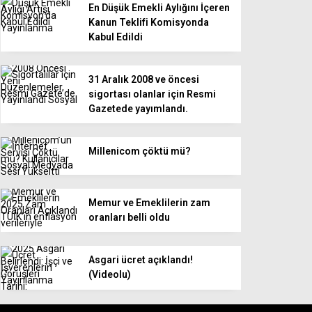
En Düşük Emekli Aylığını İçeren
Kanun Teklifi Komisyonda
Kabul Edildi
31 Aralık 2008 ve öncesi
sigortası olanlar için Resmi
Gazetede yayımlandı.
Millenicom çöktü mü?
Memur ve Emeklilerin zam
oranları belli oldu
Asgari ücret açıklandı!
(Videolu)