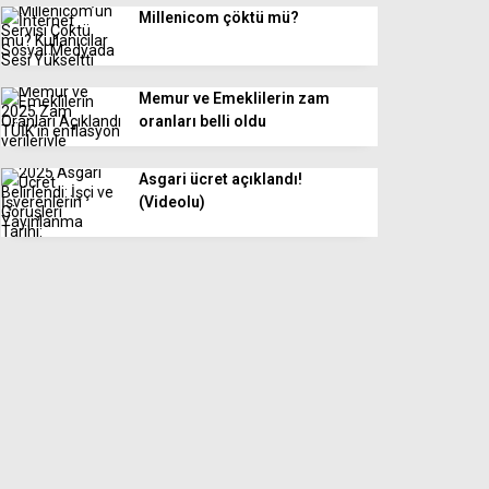
Millenicom çöktü mü?
Memur ve Emeklilerin zam
oranları belli oldu
Asgari ücret açıklandı!
(Videolu)