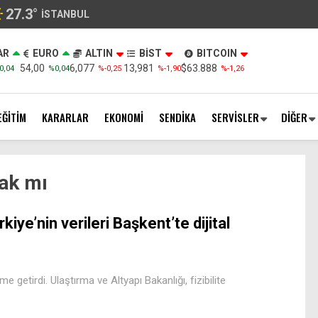
27.3
°
İSTANBUL
AR
EURO
ALTIN
BİST
BITCOIN
54,00
6,077
13,981
$63.888
0,04
%0,04
%-0,25
%-1,90
%-1,26
EĞİTİM
KARARLAR
EKONOMİ
SENDİKA
SERVİSLER
DİĞER
ak mı
rkiye’nin verileri Başkent’te dijital
e getirdi. Ulaştırma ve Altyapı Bakanlığı, fizibilite