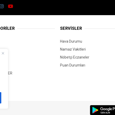
ORİLER
SERVİSLER
Hava Durumu
Namaz Vakitleri
Nöbetçi Eczaneler
Puan Durumları
 HABER
T
Mİ