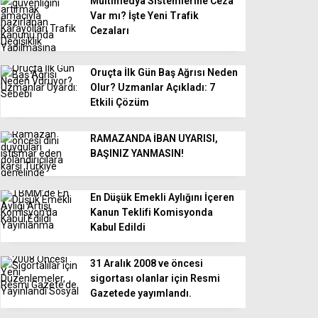
Multimedya Sistemlerine Ceza
Var mı? İşte Yeni Trafik
Cezaları
Oruçta İlk Gün Baş Ağrısı Neden
Olur? Uzmanlar Açıkladı: 7
Etkili Çözüm
RAMAZANDA İBAN UYARISI,
BAŞINIZ YANMASIN!
En Düşük Emekli Aylığını İçeren
Kanun Teklifi Komisyonda
Kabul Edildi
31 Aralık 2008 ve öncesi
sigortası olanlar için Resmi
Gazetede yayımlandı.