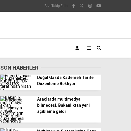
Bizi Takip Edin
SON HABERLER
Doğal Gazda Kademeli Tarife
Düzenleme Bekliyor
Araçlarda multimedya
bilmecesi. Bakanlıktan yeni
açıklama geldi