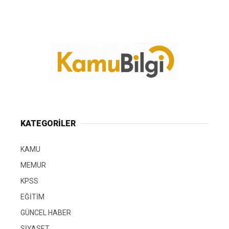
KATEGORİLER
KAMU
MEMUR
KPSS
EĞİTİM
GÜNCEL HABER
SİYASET