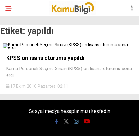
Etiket:
yapıldı
KPSS önlisans oturumu yapıldı
Kamu Personeli Seçme Sınavı (KPSS) ön lisans oturumu sona
erdi
17 Ekim 2016 Pazartesi 02:11
Sosyal medya hesaplarımızı keşfedin