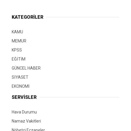
KATEGORİLER
KAMU
MEMUR
KPSS
EĞİTİM
GÜNCEL HABER
SİYASET
EKONOMİ
SERVİSLER
Hava Durumu
Namaz Vakitleri
Nöbetçi Eczaneler