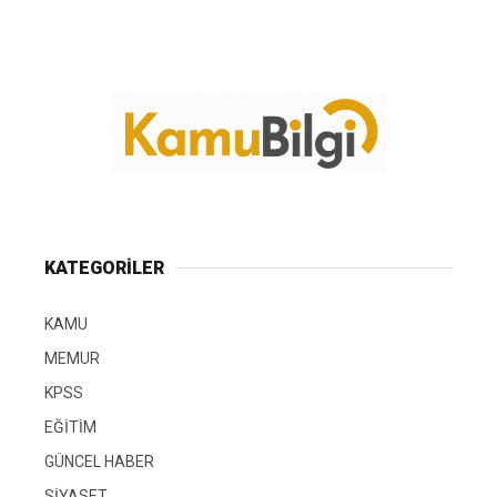
KATEGORİLER
KAMU
MEMUR
KPSS
EĞİTİM
GÜNCEL HABER
SİYASET