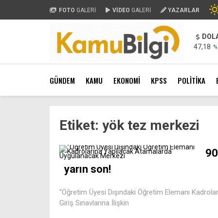
FOTO
GALERİ
VİDEO
GALERİ
YAZARLAR
DOL
47,18
%
GÜNDEM
KAMU
EKONOMİ
KPSS
POLİTİKA
Etiket:
yök tez merkezi
90
yarın son!
“Öğretim Üyesi Dışındaki Öğretim Elemanı Kadrola
Giriş Sınavlarına İlişkin