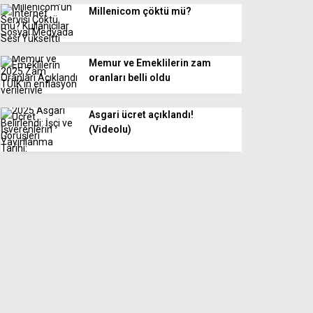
Millenicom çöktü mü?
Memur ve Emeklilerin zam
oranları belli oldu
Asgari ücret açıklandı!
(Videolu)