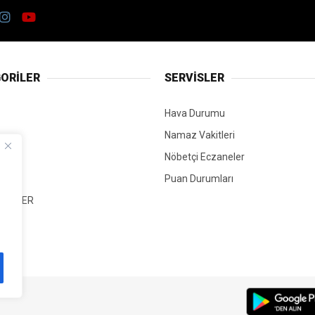
ORİLER
SERVİSLER
Hava Durumu
Namaz Vakitleri
Nöbetçi Eczaneler
Puan Durumları
 HABER
T
Mİ