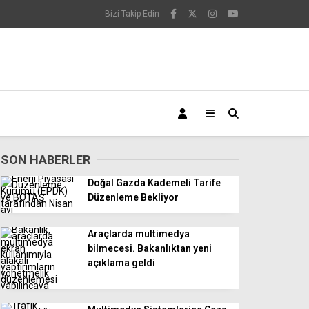
Bizi Takip Edin
SON HABERLER
Doğal Gazda Kademeli Tarife
Düzenleme Bekliyor
Araçlarda multimedya
bilmecesi. Bakanlıktan yeni
açıklama geldi