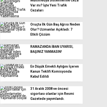
Multimedya Sistemlerine Ceza
Var mı? İşte Yeni Trafik
Cezaları
Oruçta İlk Gün Baş Ağrısı Neden
Olur? Uzmanlar Açıkladı: 7
Etkili Çözüm
RAMAZANDA İBAN UYARISI,
BAŞINIZ YANMASIN!
En Düşük Emekli Aylığını İçeren
Kanun Teklifi Komisyonda
Kabul Edildi
31 Aralık 2008 ve öncesi
sigortası olanlar için Resmi
Gazetede yayımlandı.