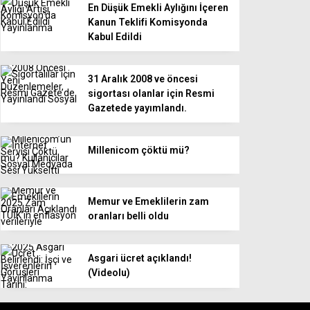
En Düşük Emekli Aylığını İçeren
Kanun Teklifi Komisyonda
Kabul Edildi
31 Aralık 2008 ve öncesi
sigortası olanlar için Resmi
Gazetede yayımlandı.
Millenicom çöktü mü?
Memur ve Emeklilerin zam
oranları belli oldu
Asgari ücret açıklandı!
(Videolu)