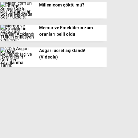
Millenicom çöktü mü?
Memur ve Emeklilerin zam
oranları belli oldu
Asgari ücret açıklandı!
(Videolu)