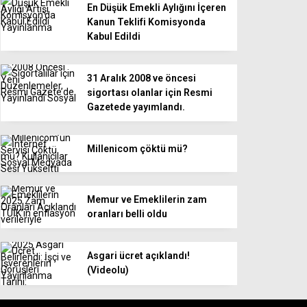
En Düşük Emekli Aylığını İçeren
Kanun Teklifi Komisyonda
Kabul Edildi
31 Aralık 2008 ve öncesi
sigortası olanlar için Resmi
Gazetede yayımlandı.
Millenicom çöktü mü?
Memur ve Emeklilerin zam
oranları belli oldu
Asgari ücret açıklandı!
(Videolu)