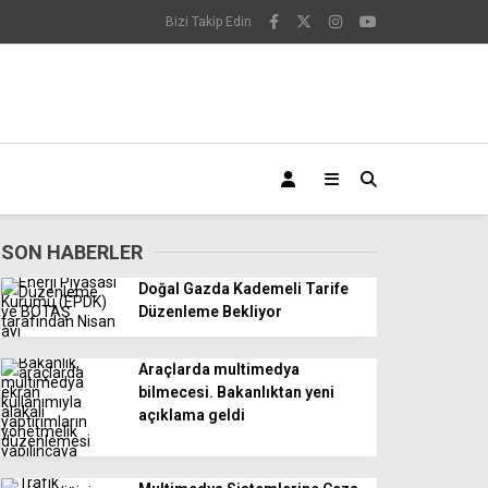
Bizi Takip Edin
SON HABERLER
Doğal Gazda Kademeli Tarife
Düzenleme Bekliyor
Araçlarda multimedya
bilmecesi. Bakanlıktan yeni
açıklama geldi