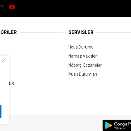
ORİLER
SERVİSLER
Hava Durumu
Namaz Vakitleri
Nöbetçi Eczaneler
Puan Durumları
 HABER
T
Mİ