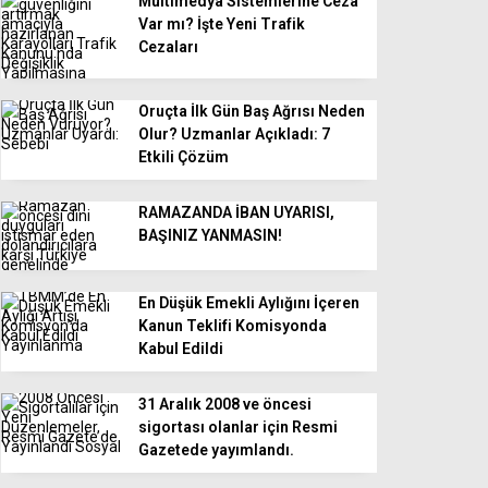
Multimedya Sistemlerine Ceza
Var mı? İşte Yeni Trafik
Cezaları
Oruçta İlk Gün Baş Ağrısı Neden
Olur? Uzmanlar Açıkladı: 7
Etkili Çözüm
RAMAZANDA İBAN UYARISI,
BAŞINIZ YANMASIN!
En Düşük Emekli Aylığını İçeren
Kanun Teklifi Komisyonda
Kabul Edildi
31 Aralık 2008 ve öncesi
sigortası olanlar için Resmi
Gazetede yayımlandı.