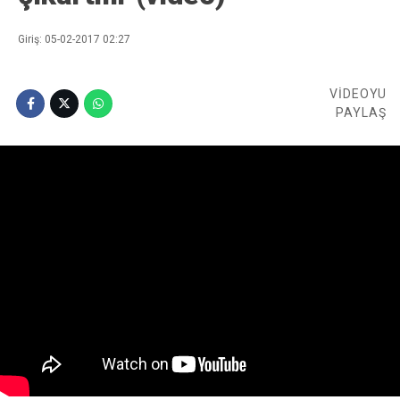
Giriş: 05-02-2017 02:27
VİDEOYU
PAYLAŞ