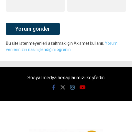
Bu site istenmeyenleri azaltmak için Akismet kullanır.
Yorum
verilerinizin nasıl işlendiğini öğrenin.
Sosyal medya hesaplarımızı keşfedin