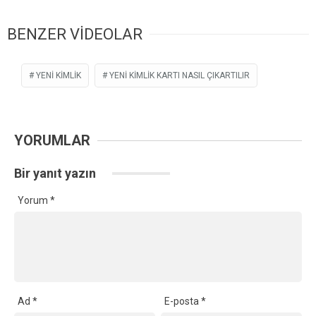
BENZER VİDEOLAR
YENI KIMLIK
YENI KIMLIK KARTI NASIL ÇIKARTILIR
YORUMLAR
Bir yanıt yazın
Yorum
*
Ad
*
E-posta
*