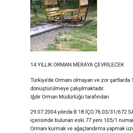
14 YILLIK ORMAN MERAYA ÇEVRİLECEK
Türkiye’de Ormanı olmayan ve zor şartlarda 1
dönüştürülmeye çalışılmaktadır.
Iğdır Orman Müdürlüğü tarafından
29.07.2004 yılında B 18 İÇO.76.03/31/672 SAYI
içerisinde bulunan eski 77 yeni 105/1 numa
Ormanı kurmak ve ağaçlandırma yapmak üze