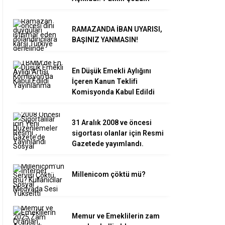
RAMAZANDA İBAN UYARISI,
BAŞINIZ YANMASIN!
En Düşük Emekli Aylığını
İçeren Kanun Teklifi
Komisyonda Kabul Edildi
31 Aralık 2008 ve öncesi
sigortası olanlar için Resmi
Gazetede yayımlandı.
Millenicom çöktü mü?
Memur ve Emeklilerin zam