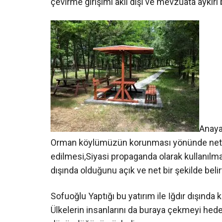
çevirme girişimi akıl dışı ve mevzuata aykırı b
Anaya
Orman köylümüzün korunması yönünde net kar
edilmesi,Siyasi propaganda olarak kullanılm
dışında olduğunu açık ve net bir şekilde beli
Sofuoğlu Yaptığı bu yatırım ile Iğdır dışında 
Ülkelerin insanlarını da buraya çekmeyi hede