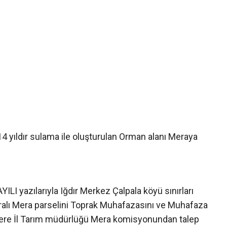
4 yıldır sulama ile oluşturulan Orman alanı Meraya
LI yazılarıyla Iğdır Merkez Çalpala köyü sınırları
ralı Mera parselini Toprak Muhafazasını ve Muhafaza
re İl Tarım müdürlüğü Mera komisyonundan talep