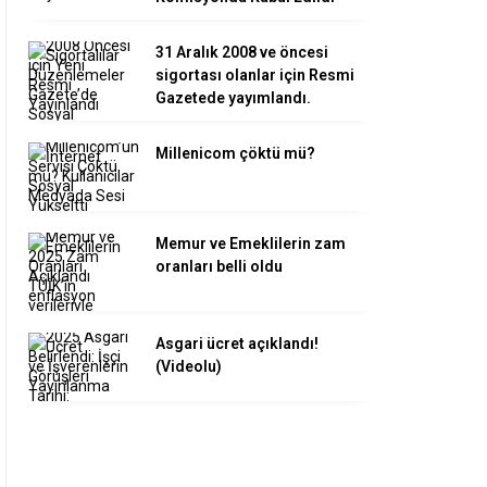
31 Aralık 2008 ve öncesi
sigortası olanlar için Resmi
Gazetede yayımlandı.
Millenicom çöktü mü?
Memur ve Emeklilerin zam
oranları belli oldu
Asgari ücret açıklandı!
(Videolu)