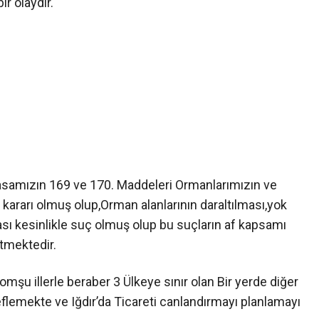
ir olaydır.
samızın 169 ve 170. Maddeleri Ormanlarımızın ve
arı olmuş olup,Orman alanlarının daraltılması,yok
ası kesinlikle suç olmuş olup bu suçların af kapsamı
rtmektedir.
komşu illerle beraber 3 Ülkeye sınır olan Bir yerde diğer
flemekte ve Iğdır’da Ticareti canlandırmayı planlamayı