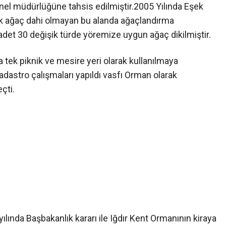
enel müdürlüğüne tahsis edilmiştir.2005 Yılında Eşek
ek ağaç dahi olmayan bu alanda ağaçlandırma
adet 30 değişik türde yöremize uygun ağaç dikilmiştir.
a tek piknik ve mesire yeri olarak kullanılmaya
kadastro çalışmaları yapıldı vasfı Orman olarak
çti.
ılında Başbakanlık kararı ile Iğdır Kent Ormanının kiraya