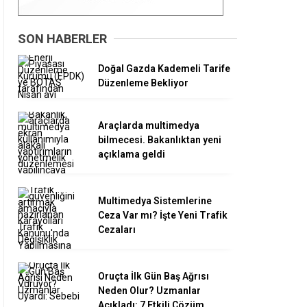
SON HABERLER
Doğal Gazda Kademeli Tarife
Düzenleme Bekliyor
Araçlarda multimedya
bilmecesi. Bakanlıktan yeni
açıklama geldi
Multimedya Sistemlerine
Ceza Var mı? İşte Yeni Trafik
Cezaları
Oruçta İlk Gün Baş Ağrısı
Neden Olur? Uzmanlar
Açıkladı: 7 Etkili Çözüm