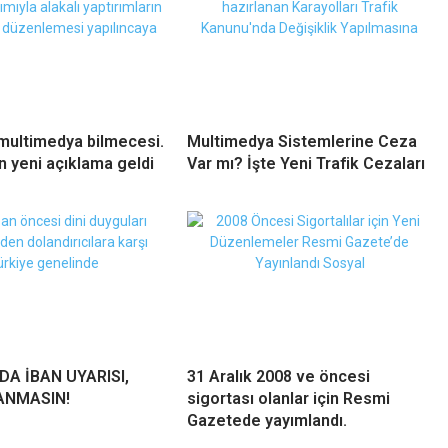
multimedya bilmecesi.
Multimedya Sistemlerine Ceza
n yeni açıklama geldi
Var mı? İşte Yeni Trafik Cezaları
A İBAN UYARISI,
31 Aralık 2008 ve öncesi
ANMASIN!
sigortası olanlar için Resmi
Gazetede yayımlandı.