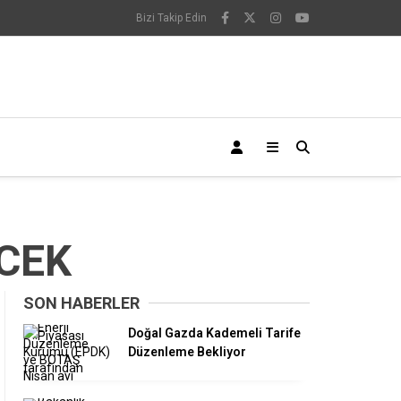
Bizi Takip Edin
ECEK
SON HABERLER
Doğal Gazda Kademeli Tarife
Düzenleme Bekliyor