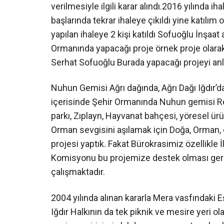
verilmesiyle ilgili karar alındı.2016 yılında ihal
başlarında tekrar ihaleye çıkıldı yine katılım 
yapılan ihaleye 2 kişi katıldı Sofuoğlu İnşaa
Ormanında yapacağı proje örnek proje olarak 
Serhat Sofuoğlu Burada yapacağı projeyi anla
Nuhun Gemisi Ağrı dağında, Ağrı Dağı Iğdır’da 
içerisinde Şehir Ormanında Nuhun gemisi Re
parkı, Zıplayn, Hayvanat bahçesi, yöresel ürün
Orman sevgisini aşılamak için Doğa, Orman,
projesi yaptık. Fakat Bürokrasimiz özellikle
Komisyonu bu projemize destek olması gere
çalışmaktadır.
2004 yılında alınan kararla Mera vasfındaki E
Iğdır Halkının da tek piknik ve mesire yeri 