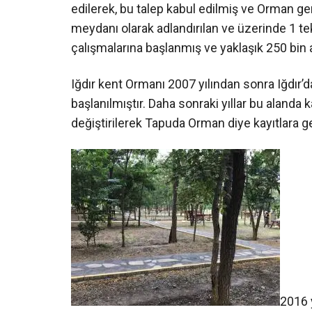
edilerek, bu talep kabul edilmiş ve Orman g
meydanı olarak adlandırılan ve üzerinde 1 t
çalışmalarına başlanmış ve yaklaşık 250 bin 
Iğdır kent Ormanı 2007 yılından sonra Iğdır’d
başlanılmıştır. Daha sonraki yıllar bu alanda 
değiştirilerek Tapuda Orman diye kayıtlara ge
2016 y