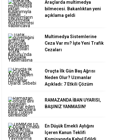
Araçlarda multimedya
bilmecesi. Bakanlıktan yeni
açıklama geldi
Multimedya Sistemlerine
Ceza Var mı? İşte Yeni Trafik
Cezaları
Oruçta İlk Gün Baş Ağrısı
Neden Olur? Uzmanlar
Açıkladı: 7 Etkili Çözüm
RAMAZANDA İBAN UYARISI,
BAŞINIZ YANMASIN!
En Düşük Emekli Aylığını
İçeren Kanun Teklifi
Komisyonda Kabul Edildi