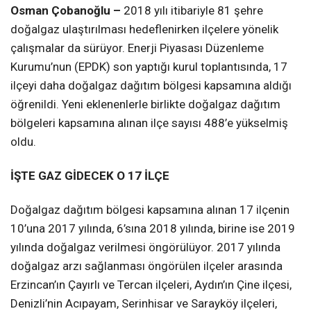
Osman Çobanoğlu –
2018 yılı itibariyle 81 şehre
doğalgaz ulaştırılması hedeflenirken ilçelere yönelik
çalışmalar da sürüyor. Enerji Piyasası Düzenleme
Kurumu’nun (EPDK) son yaptığı kurul toplantısında, 17
ilçeyi daha doğalgaz dağıtım bölgesi kapsamına aldığı
öğrenildi. Yeni eklenenlerle birlikte doğalgaz dağıtım
bölgeleri kapsamına alınan ilçe sayısı 488’e yükselmiş
oldu.
İŞTE GAZ GİDECEK O 17 İLÇE
Doğalgaz dağıtım bölgesi kapsamına alınan 17 ilçenin
10’una 2017 yılında, 6’sına 2018 yılında, birine ise 2019
yılında doğalgaz verilmesi öngörülüyor. 2017 yılında
doğalgaz arzı sağlanması öngörülen ilçeler arasında
Erzincan’ın Çayırlı ve Tercan ilçeleri, Aydın’ın Çine ilçesi,
Denizli’nin Acıpayam, Serinhisar ve Sarayköy ilçeleri,