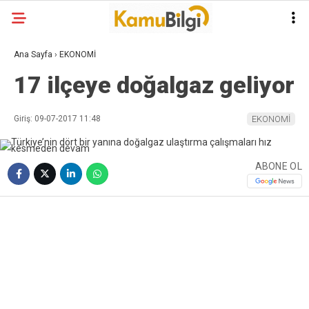
Ana Sayfa
›
EKONOMİ
17 ilçeye doğalgaz geliyor
Giriş: 09-07-2017 11:48
EKONOMİ
ABONE OL