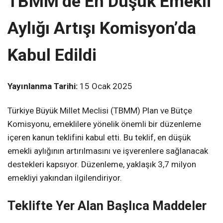
TBMM’de En Düşük Emekli
Aylığı Artışı Komisyon’da
Kabul Edildi
Yayınlanma Tarihi:
15 Ocak 2025
Türkiye Büyük Millet Meclisi (TBMM) Plan ve Bütçe
Komisyonu, emeklilere yönelik önemli bir düzenleme
içeren kanun teklifini kabul etti. Bu teklif, en düşük
emekli aylığının artırılmasını ve işverenlere sağlanacak
destekleri kapsıyor. Düzenleme, yaklaşık 3,7 milyon
emekliyi yakından ilgilendiriyor.
Teklifte Yer Alan Başlıca Maddeler