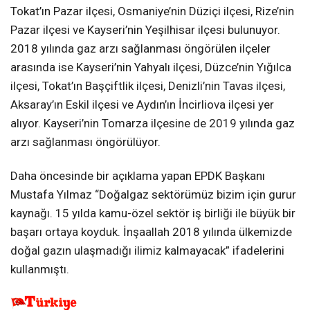
Tokat’ın Pazar ilçesi, Osmaniye’nin Düziçi ilçesi, Rize’nin
Pazar ilçesi ve Kayseri’nin Yeşilhisar ilçesi bulunuyor.
2018 yılında gaz arzı sağlanması öngörülen ilçeler
arasında ise Kayseri’nin Yahyalı ilçesi, Düzce’nin Yığılca
ilçesi, Tokat’ın Başçiftlik ilçesi, Denizli’nin Tavas ilçesi,
Aksaray’ın Eskil ilçesi ve Aydın’ın İncirliova ilçesi yer
alıyor. Kayseri’nin Tomarza ilçesine de 2019 yılında gaz
arzı sağlanması öngörülüyor.
Daha öncesinde bir açıklama yapan EPDK Başkanı
Mustafa Yılmaz “Doğalgaz sektörümüz bizim için gurur
kaynağı. 15 yılda kamu-özel sektör iş birliği ile büyük bir
başarı ortaya koyduk. İnşaallah 2018 yılında ülkemizde
doğal gazın ulaşmadığı ilimiz kalmayacak” ifadelerini
kullanmıştı.