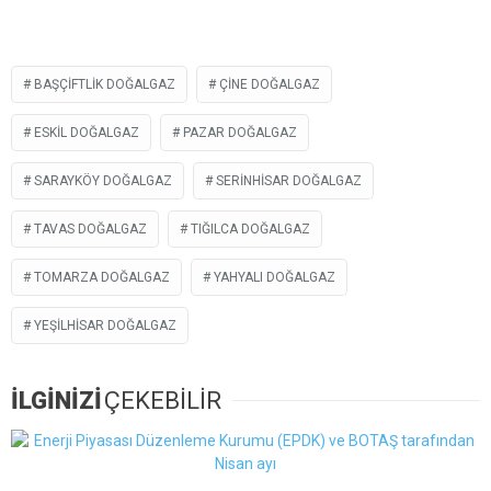
BAŞÇIFTLIK DOĞALGAZ
ÇINE DOĞALGAZ
ESKIL DOĞALGAZ
PAZAR DOĞALGAZ
SARAYKÖY DOĞALGAZ
SERINHISAR DOĞALGAZ
TAVAS DOĞALGAZ
TIĞILCA DOĞALGAZ
TOMARZA DOĞALGAZ
YAHYALI DOĞALGAZ
YEŞILHISAR DOĞALGAZ
İLGİNİZİ
ÇEKEBİLİR