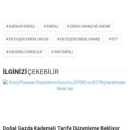
BAĞKUR EMEKLI
EMEKLI
EMEKLI MAAŞI NE KADAR
EN DÜŞÜK EMEKLI AYLIĞI
EN DÜŞÜK EMEKLI MAAŞI
EYT
KADEMELI EMEKLILIK
SGK EMEKLI
İLGİNİZİ
ÇEKEBİLİR
Doğal Gazda Kademeli Tarife Düzenleme Bekliyor