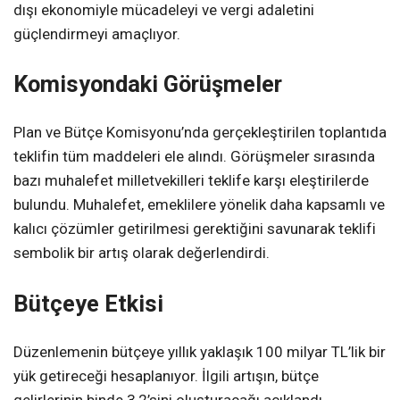
dışı ekonomiyle mücadeleyi ve vergi adaletini
güçlendirmeyi amaçlıyor.
Komisyondaki Görüşmeler
Plan ve Bütçe Komisyonu’nda gerçekleştirilen toplantıda
teklifin tüm maddeleri ele alındı. Görüşmeler sırasında
bazı muhalefet milletvekilleri teklife karşı eleştirilerde
bulundu. Muhalefet, emeklilere yönelik daha kapsamlı ve
kalıcı çözümler getirilmesi gerektiğini savunarak teklifi
sembolik bir artış olarak değerlendirdi.
Bütçeye Etkisi
Düzenlemenin bütçeye yıllık yaklaşık 100 milyar TL’lik bir
yük getireceği hesaplanıyor. İlgili artışın, bütçe
gelirlerinin binde 3,2’sini oluşturacağı açıklandı.