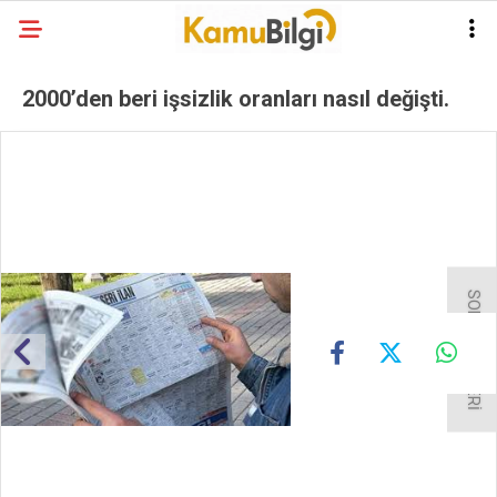
2000’den beri işsizlik oranları nasıl değişti.
SONRAKİ GALERİ