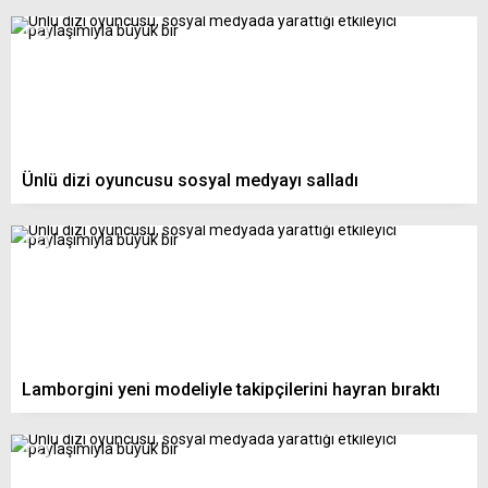
Ünlü dizi oyuncusu sosyal medyayı salladı
Lamborgini yeni modeliyle takipçilerini hayran bıraktı