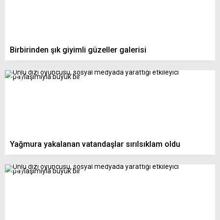
Birbirinden şık giyimli güzeller galerisi
Yağmura yakalanan vatandaşlar sırılsıklam oldu