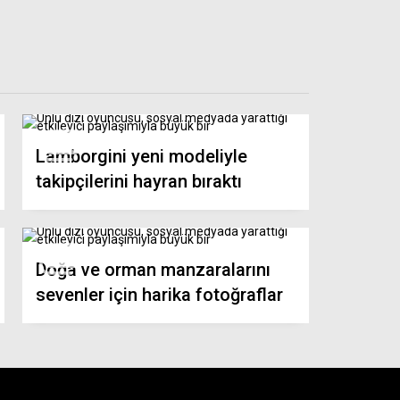
Lamborgini yeni modeliyle
takipçilerini hayran bıraktı
Doğa ve orman manzaralarını
sevenler için harika fotoğraflar