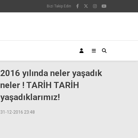
Bizi Takip Edin
2016 yılında neler yaşadık
neler ! TARİH TARİH
yaşadıklarımız!
31-12-2016 23:48