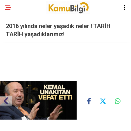
2016 yılında neler yaşadık neler ! TARİH
TARİH yaşadıklarımız!