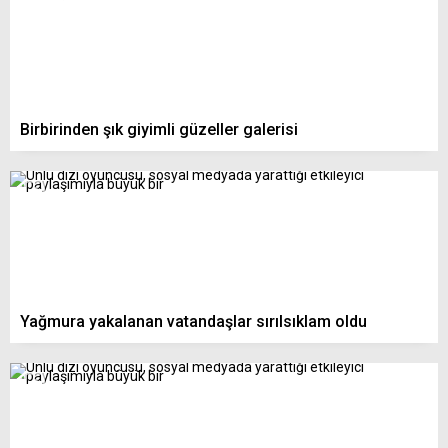
Birbirinden şık giyimli güzeller galerisi
Yağmura yakalanan vatandaşlar sırılsıklam oldu