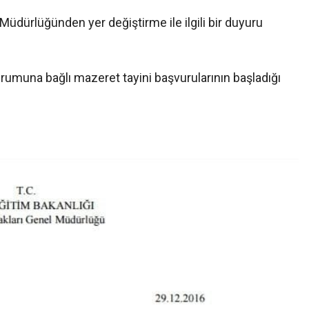
 Müdürlüğünden yer değiştirme ile ilgili bir duyuru
umuna bağlı mazeret tayini başvurularının başladığı