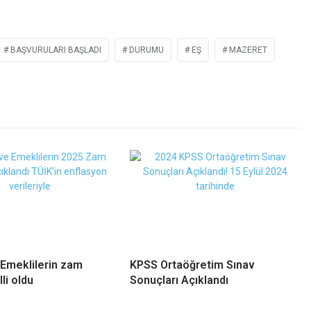
BAŞVURULARI BAŞLADI
DURUMU
EŞ
MAZERET
Emeklilerin zam
KPSS Ortaöğretim Sınav
lli oldu
Sonuçları Açıklandı