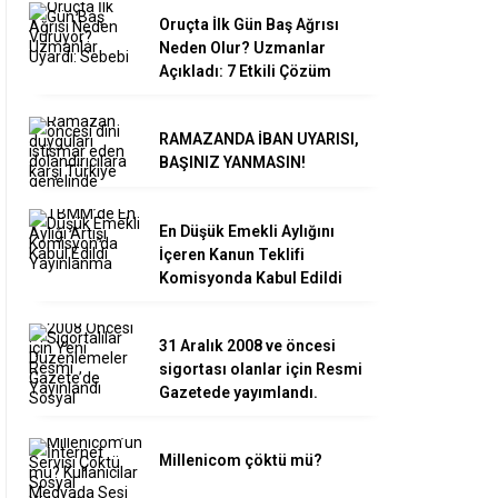
Oruçta İlk Gün Baş Ağrısı
Neden Olur? Uzmanlar
Açıkladı: 7 Etkili Çözüm
RAMAZANDA İBAN UYARISI,
BAŞINIZ YANMASIN!
En Düşük Emekli Aylığını
İçeren Kanun Teklifi
Komisyonda Kabul Edildi
31 Aralık 2008 ve öncesi
sigortası olanlar için Resmi
Gazetede yayımlandı.
Millenicom çöktü mü?