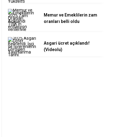
Memur ve Emeklilerin zam
oranları belli oldu
Asgari ücret açıklandı!
(Videolu)