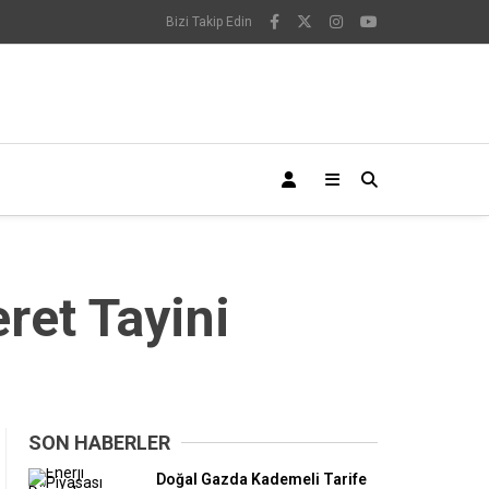
Bizi Takip Edin
et Tayini
SON HABERLER
Doğal Gazda Kademeli Tarife