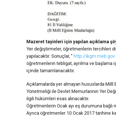
Mazeret tayinleri için yapılan açıklama şö
Yer değiştirmeler, öğretmenlerin tercihleri 
yapılacaktır. Sonuçlar, ”
http://ikgm.meb.gov.
öğretmenlerin tebligat, ayrılma ve başlama i
içinde tamamlanacaktır.
Açıklamalarda yer almayan hususlarda Millî
Yönetmeliği ile Devlet Memurlarının Yer Deği
ilgili hükümleri esas alınacaktır.
Öğretmenlerin Ocak ayı eş durumuna bağlı ma
Ayrıca öğretmenler 10 Ocak 2017 tarihine ka