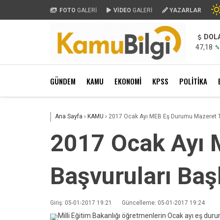
FOTO
GALERİ
VİDEO
GALERİ
YAZARLAR
DOL
47,18
%
GÜNDEM
KAMU
EKONOMİ
KPSS
POLİTİKA
Ana Sayfa
›
KAMU
›
2017 Ocak Ayı MEB Eş Durumu Mazeret Ta
2017 Ocak Ayı 
Başvuruları Baş
Giriş: 05-01-2017 19:21
Güncelleme: 05-01-2017 19:24