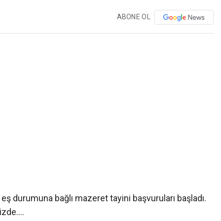
ABONE OL
ı eş durumuna bağlı mazeret tayini başvuruları başladı.
izde….