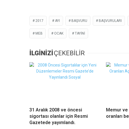
2017
AYI
BAŞVURU
BAŞVURULARI
MEB
OCAK
TAYINI
İLGİNİZİ
ÇEKEBİLİR
31 Aralık 2008 ve öncesi
Memur ve 
sigortası olanlar için Resmi
oranları be
Gazetede yayımlandı.