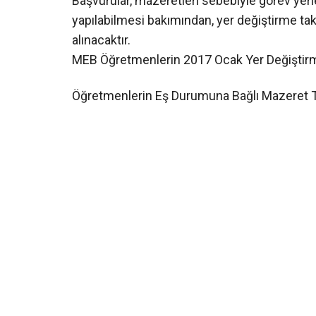
Başvurular, mazeretleri sebebiyle görev yer
yapılabilmesi bakımından, yer değiştirme takv
alınacaktır.
MEB Öğretmenlerin 2017 Ocak Yer Değiştirm
Öğretmenlerin Eş Durumuna Bağlı Mazeret T