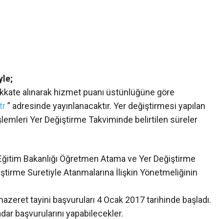
yle;
dikkate alınarak hizmet puanı üstünlüğüne göre
tr
” adresinde yayınlanacaktır. Yer değiştirmesi yapılan
şlemleri Yer Değiştirme Takviminde belirtilen süreler
 Eğitim Bakanlığı Öğretmen Atama ve Yer Değiştirme
ştirme Suretiyle Atanmalarına İlişkin Yönetmeliğinin
zeret tayini başvuruları 4 Ocak 2017 tarihinde başladı.
dar başvurularını yapabilecekler.