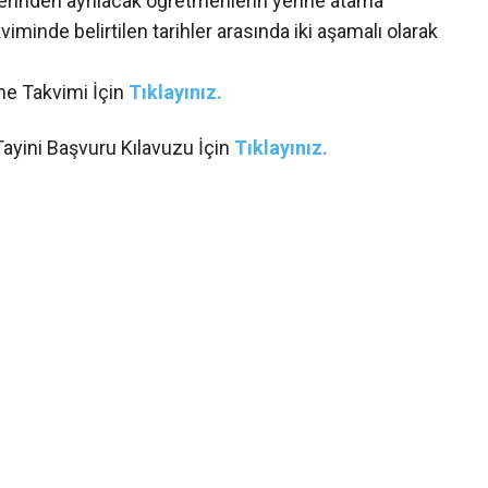
lerinden ayrılacak öğretmenlerin yerine atama
iminde belirtilen tarihler arasında iki aşamalı olarak
e Takvimi İçin
Tıklayınız.
ayini Başvuru Kılavuzu İçin
Tıklayınız.