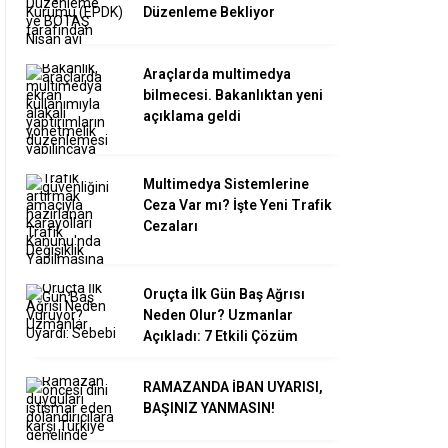
Düzenleme Bekliyor
Araçlarda multimedya
bilmecesi. Bakanlıktan yeni
açıklama geldi
Multimedya Sistemlerine
Ceza Var mı? İşte Yeni Trafik
Cezaları
Oruçta İlk Gün Baş Ağrısı
Neden Olur? Uzmanlar
Açıkladı: 7 Etkili Çözüm
RAMAZANDA İBAN UYARISI,
BAŞINIZ YANMASIN!