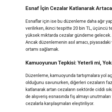
Esnaf İçin Cezalar Katlanarak Artac
Esnaflar için ise bu düzenleme daha ağır yapt
verilirken, ikinci tespitte 20 bin TL, üçüncü t
yüksek miktarda cezalar gündeme gelecek. Bu,
Ancak düzenlemenin asıl amacı, piyasadaki ve
ortamı sağlamak.
Kamuoyunun Tepkisi: Yeterli mi, Yok
Düzenleme, kamuoyunda tartışmalara yol aç
olduğunu savunurken, diğerleri cezaların faz
katlanarak artan cezaların sektörde ciddi sıkın
de alışveriş esnasında fiş almayı unutmaları
cezalarla karşılaşmaları eleştiriliyor.