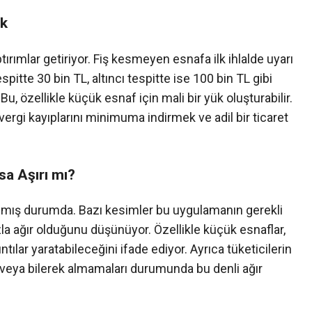
ak
ırımlar getiriyor. Fiş kesmeyen esnafa ilk ihlalde uyarı
espitte 30 bin TL, altıncı tespitte ise 100 bin TL gibi
 özellikle küçük esnaf için mali bir yük oluşturabilir.
rgi kayıplarını minimuma indirmek ve adil bir ticaret
sa Aşırı mı?
mış durumda. Bazı kesimler bu uygulamanın gerekli
la ağır olduğunu düşünüyor. Özellikle küçük esnaflar,
tılar yaratabileceğini ifade ediyor. Ayrıca tüketicilerin
 veya bilerek almamaları durumunda bu denli ağır