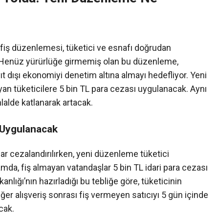
fiş düzenlemesi, tüketici ve esnafı doğrudan
. Henüz yürürlüğe girmemiş olan bu düzenleme,
ıt dışı ekonomiyi denetim altına almayı hedefliyor. Yeni
mayan tüketicilere 5 bin TL para cezası uygulanacak. Aynı
lalde katlanarak artacak.
 Uygulanacak
ar cezalandırılırken, yeni düzenleme tüketici
amda, fiş almayan vatandaşlar 5 bin TL idari para cezası
kanlığı’nın hazırladığı bu tebliğe göre, tüketicinin
er alışveriş sonrası fiş vermeyen satıcıyı 5 gün içinde
cak.