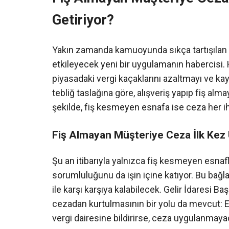
Getiriyor?
Yakın zamanda kamuoyunda sıkça tartışılan 
etkileyecek yeni bir uygulamanın habercisi
piyasadaki vergi kaçaklarını azaltmayı ve kay
tebliğ taslağına göre, alışveriş yapıp fiş al
şekilde, fiş kesmeyen esnafa ise ceza her ih
Fiş Almayan Müşteriye Ceza İlk Kez
Şu an itibarıyla yalnızca fiş kesmeyen esnafl
sorumluluğunu da işin içine katıyor. Bu bağl
ile karşı karşıya kalabilecek. Gelir İdaresi Baş
cezadan kurtulmasının bir yolu da mevcut: Eğ
vergi dairesine bildirirse, ceza uygulanmaya