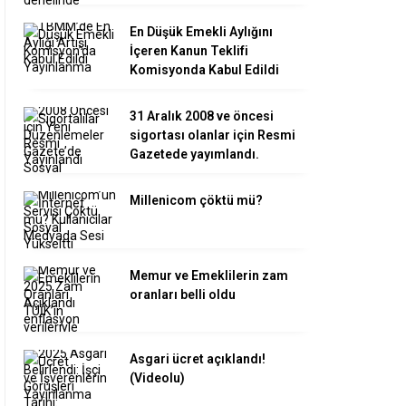
En Düşük Emekli Aylığını
İçeren Kanun Teklifi
Komisyonda Kabul Edildi
31 Aralık 2008 ve öncesi
sigortası olanlar için Resmi
Gazetede yayımlandı.
Millenicom çöktü mü?
Memur ve Emeklilerin zam
oranları belli oldu
Asgari ücret açıklandı!
(Videolu)