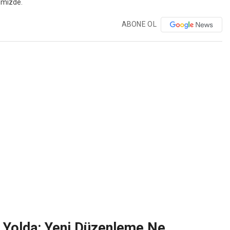
ABONE OL
 Yolda: Yeni Düzenleme Ne