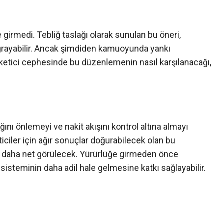
irmedi. Tebliğ taslağı olarak sunulan bu öneri,
ğrayabilir. Ancak şimdiden kamuoyunda yankı
tici cephesinde bu düzenlemenin nasıl karşılanacağı,
ını önlemeyi ve nakit akışını kontrol altına almayı
ciler için ağır sonuçlar doğurabilecek olan bu
ra daha net görülecek. Yürürlüğe girmeden önce
sisteminin daha adil hale gelmesine katkı sağlayabilir.