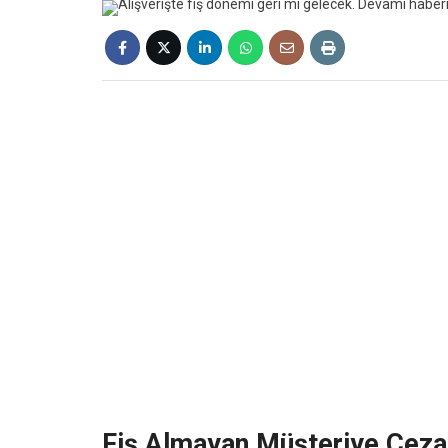
Fiş Almayan Müşteriye Ceza