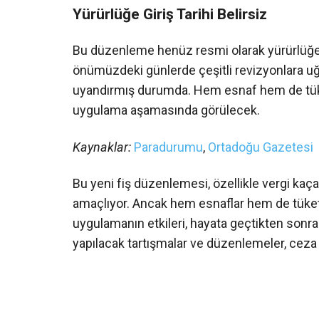
Yürürlüğe Giriş Tarihi Belirsiz
Bu düzenleme henüz resmi olarak yürürlüğe g
önümüzdeki günlerde çeşitli revizyonlara u
uyandırmış durumda. Hem esnaf hem de tüke
uygulama aşamasında görülecek.
Kaynaklar:
Paradurumu
,
Ortadoğu Gazetesi
Bu yeni fiş düzenlemesi, özellikle vergi kaçağ
amaçlıyor. Ancak hem esnaflar hem de tüketi
uygulamanın etkileri, hayata geçtikten son
yapılacak tartışmalar ve düzenlemeler, ceza 