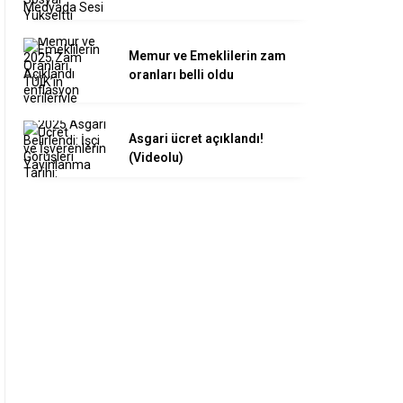
Memur ve Emeklilerin zam
oranları belli oldu
Asgari ücret açıklandı!
(Videolu)