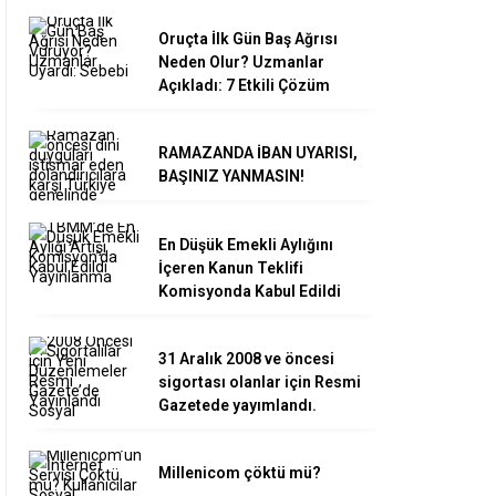
Oruçta İlk Gün Baş Ağrısı
Neden Olur? Uzmanlar
Açıkladı: 7 Etkili Çözüm
RAMAZANDA İBAN UYARISI,
BAŞINIZ YANMASIN!
En Düşük Emekli Aylığını
İçeren Kanun Teklifi
Komisyonda Kabul Edildi
31 Aralık 2008 ve öncesi
sigortası olanlar için Resmi
Gazetede yayımlandı.
Millenicom çöktü mü?