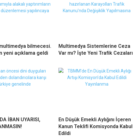
multimedya bilmecesi.
Multimedya Sistemlerine Ceza
n yeni açıklama geldi
Var mı? İşte Yeni Trafik Cezaları
A İBAN UYARISI,
En Düşük Emekli Aylığını İçeren
ANMASIN!
Kanun Teklifi Komisyonda Kabul
Edildi