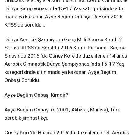
Önlisans’ta adaylara soruldu. 4’üncü Aerobik Jimnastik
Dünya Şampiyonasında 15-17 Yaş kategorisinde altın
madalya kazanan Ayşe Begüm Onbaşı 16 Ekim 2016
KPSS’de soruldu…
Dünya Aerobik Şampiyonu Genç Milli Sporcu Kimdir?
Sorusu KPSS’de Soruldu 2016 Kamu Personeli Seçme
Sınavında 2016 ‘da Güney Kore’de düzenlenen 14’üncü
Aerobik Cimnastik Dünya Şampiyonası’nda 15-17 Yaş
kategorisinde altın madalya kazanan Ayşe Begüm
Onbaşı Soruldu.
Ayşe Begüm Onbaşı Kimdir?
Ayşe Begüm Onbaşı (d.2001; Akhisar, Manisa), Türk
aerobik jimnastikçi.
Güney Kore’de Haziran 2016’da düzenlenen 14. Aerobik