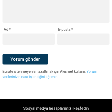
Ad
*
E-posta
*
Bu site istenmeyenleri azaltmak için Akismet kullanır.
Yorum
verilerinizin nasıl işlendiğini öğrenin.
Sosyal medya hesaplarımızı keşfedin