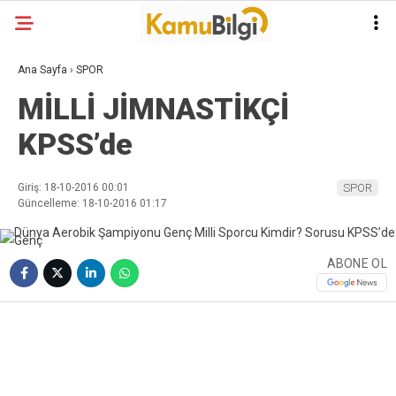
Ana Sayfa
›
SPOR
MİLLİ JİMNASTİKÇİ
KPSS’de
Giriş: 18-10-2016 00:01
SPOR
Güncelleme: 18-10-2016 01:17
ABONE OL