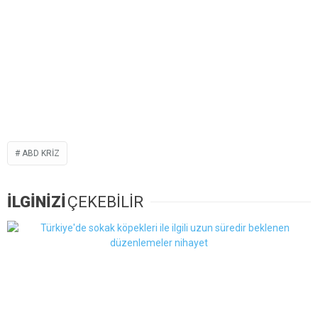
ABD KRIZ
İLGİNİZİ
ÇEKEBİLİR