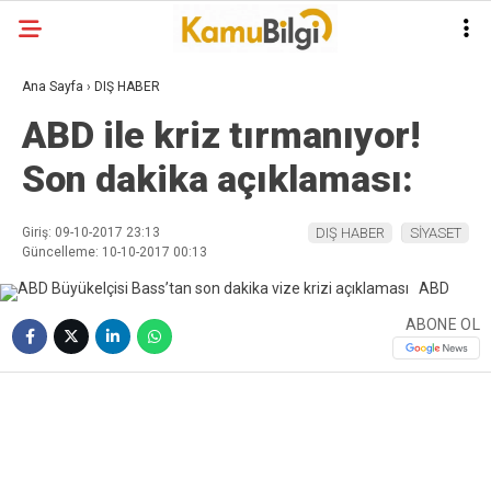
Ana Sayfa
›
DIŞ HABER
ABD ile kriz tırmanıyor!
Son dakika açıklaması:
Giriş: 09-10-2017 23:13
DIŞ HABER
SİYASET
Güncelleme: 10-10-2017 00:13
ABONE OL