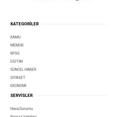
KATEGORİLER
KAMU
MEMUR
KPSS
EĞİTİM
GÜNCEL HABER
SİYASET
EKONOMİ
SERVİSLER
Hava Durumu
Namaz Vakitleri