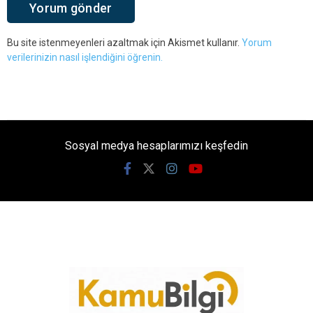
Bu site istenmeyenleri azaltmak için Akismet kullanır.
Yorum
verilerinizin nasıl işlendiğini öğrenin.
Sosyal medya hesaplarımızı keşfedin