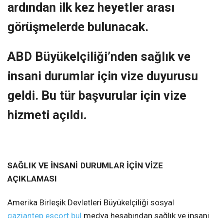
ardından ilk kez heyetler arası
görüşmelerde bulunacak.
ABD Büyükelçiliği’nden sağlık ve
insani durumlar için vize duyurusu
geldi. Bu tür başvurular için vize
hizmeti açıldı.
SAĞLIK VE İNSANİ
DURUMLAR İÇİN VİZE
AÇIKLAMASI
Amerika Birleşik Devletleri Büyükelçiliği sosyal
gaziantep escort bul
medya hesabından sağlık ve insani