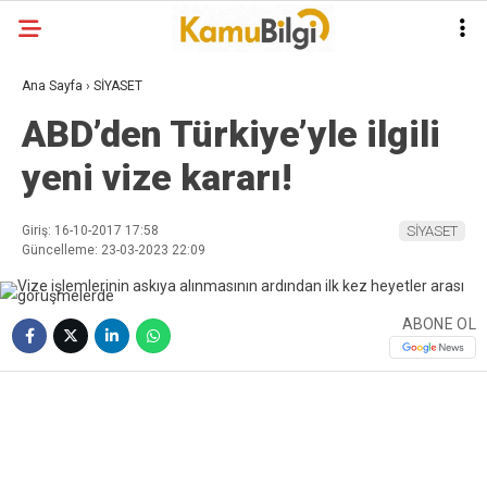
Ana Sayfa
›
SİYASET
ABD’den Türkiye’yle ilgili
yeni vize kararı!
Giriş: 16-10-2017 17:58
SİYASET
Güncelleme: 23-03-2023 22:09
ABONE OL