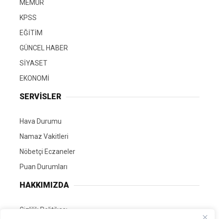
MEMUR
KPSS
EĞİTİM
GÜNCEL HABER
SİYASET
EKONOMİ
SERVİSLER
Hava Durumu
Namaz Vakitleri
Nöbetçi Eczaneler
Puan Durumları
HAKKIMIZDA
Gizlilik Politikası