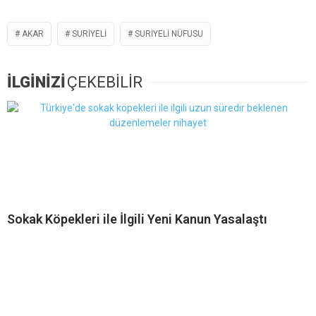
AKAR
SURIYELI
SURIYELI NÜFUSU
İLGİNİZİ
ÇEKEBİLİR
Sokak Köpekleri ile İlgili Yeni Kanun Yasalaştı