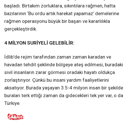
başladı. Birtakım zorluklara, sıkıntılara rağmen, hatta
bazılarının ‘Bu ordu artık harekat yapamaz’ demelerine
rağmen operasyonu büyük bir başarı ve kararlılıkla
gerçekleştirdik.
4 MİLYON SURİYELİ GELEBİLİR:
İdlib’de rejim tarafından zaman zaman karadan ve
havadan tehdit şeklinde bölgeye ateş edilmesi, buradaki
sivil insanların zarar görmesi oradaki hayatı oldukça
zorlaştırıyor. Çünkü bu insani yardım faaliyetlerini
aksatıyor. Burada yaşayan 3.5-4 milyon insan bir şekilde
buraları terk ettiği zaman da gidecekleri tek yer var, o da
Türkiye.