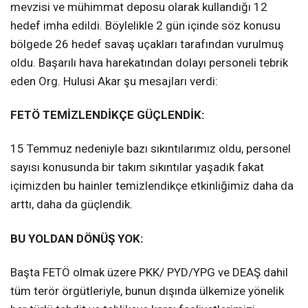
mevzisi ve mühimmat deposu olarak kullandığı 12
hedef imha edildi. Böylelikle 2 gün içinde söz konusu
bölgede 26 hedef savaş uçakları tarafından vurulmuş
oldu. Başarılı hava harekatından dolayı personeli tebrik
eden Org. Hulusi Akar şu mesajları verdi:
FETÖ TEMİZLENDİKÇE GÜÇLENDİK:
15 Temmuz nedeniyle bazı sıkıntılarımız oldu, personel
sayısı konusunda bir takım sıkıntılar yaşadık fakat
içimizden bu hainler temizlendikçe etkinliğimiz daha da
arttı, daha da güçlendik.
BU YOLDAN DÖNÜŞ YOK:
Başta FETÖ olmak üzere PKK/ PYD/YPG ve DEAŞ dahil
tüm terör örgütleriyle, bunun dışında ülkemize yönelik