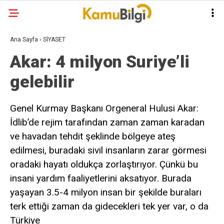
Ana Sayfa
›
SİYASET
Akar: 4 milyon Suriye’li
gelebilir
Genel Kurmay Başkanı Orgeneral Hulusi Akar:
İdlib’de rejim tarafından zaman zaman karadan
ve havadan tehdit şeklinde bölgeye ateş
edilmesi, buradaki sivil insanların zarar görmesi
oradaki hayatı oldukça zorlaştırıyor. Çünkü bu
insani yardım faaliyetlerini aksatıyor. Burada
yaşayan 3.5-4 milyon insan bir şekilde buraları
terk ettiği zaman da gidecekleri tek yer var, o da
Türkiye