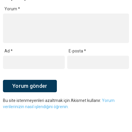
Yorum
*
Ad
*
E-posta
*
Bu site istenmeyenleri azaltmak için Akismet kullanır.
Yorum
verilerinizin nasıl işlendiğini öğrenin.