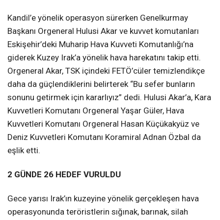
Kandil’e yönelik operasyon sürerken Genelkurmay
Başkanı Orgeneral Hulusi Akar ve kuvvet komutanları
Eskişehir’deki Muharip Hava Kuvveti Komutanlığı’na
giderek Kuzey Irak’a yönelik hava harekatını takip etti.
Orgeneral Akar, TSK içindeki FETÖ’cüler temizlendikçe
daha da güçlendiklerini belirterek “Bu sefer bunların
sonunu getirmek için kararlıyız” dedi. Hulusi Akar’a, Kara
Kuvvetleri Komutanı Orgeneral Yaşar Güler, Hava
Kuvvetleri Komutanı Orgeneral Hasan Küçükakyüz ve
Deniz Kuvvetleri Komutanı Koramiral Adnan Özbal da
eşlik etti.
2 GÜNDE 26 HEDEF VURULDU
Gece yarısı Irak’ın kuzeyine yönelik gerçekleşen hava
operasyonunda teröristlerin sığınak, barınak, silah