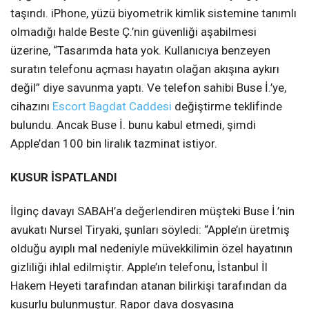
taşındı. iPhone, yüzü biyometrik kimlik sistemine tanımlı
olmadığı halde Beste Ç.’nin güvenliği aşabilmesi
üzerine, “Tasarımda hata yok. Kullanıcıya benzeyen
suratın telefonu açması hayatın olağan akışına aykırı
değil” diye savunma yaptı. Ve telefon sahibi Buse İ.’ye,
cihazını
Escort Bagdat Caddesi
değiştirme teklifinde
bulundu. Ancak Buse İ. bunu kabul etmedi, şimdi
Apple’dan 100 bin liralık tazminat istiyor.
KUSUR İSPATLANDI
İlginç davayı SABAH’a değerlendiren müşteki Buse İ.’nin
avukatı Nursel Tiryaki, şunları söyledi: “Apple’ın üretmiş
olduğu ayıplı mal nedeniyle müvekkilimin özel hayatının
gizliliği ihlal edilmiştir. Apple’ın telefonu, İstanbul İl
Hakem Heyeti tarafından atanan bilirkişi tarafından da
kusurlu bulunmuştur. Rapor dava dosyasına