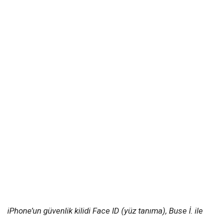
iPhone’un güvenlik kilidi Face ID (yüz tanıma), Buse İ. ile