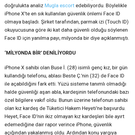
doğrulukta analiz
Mugla escort
edebiliyordu. Böylelikle
iPhone X’te en sık kullanılan güvenlik önlemi Face ID
olmaya başladı. Şirket tarafından, parmak izi (Touch ID)
okuyucusuna göre iki kat daha güvenli olduğu söylenen
Face ID için yanılma payı, milyonda bir diye açıklanmıştı.
‘MİLYONDA BİR’ DENİLİYORDU
iPhone X sahibi olan Buse İ. (28) isimli genç kız, bir gün
kullandığı telefonu, ablası Beste Ç.’nin (32) de Face ID
ile açabildiğini fark etti. Yüzü sisteme tanımlı olmadığı
halde güvenliği aşan abla, kardeşinin telefonundaki bazı
özel bilgilere vakıf oldu. Bunun üzerine telefonun sahibi
olan kız kardeş de Tüketici Hakem Heyeti’ne başvurdu.
Heyet, Face ID’nin ikiz olmayan kız kardeşleri bile ayırt
edemediğine dair rapor verince iPhone, güvenlik
açığından yakalanmış oldu. Ardından konu yargıya