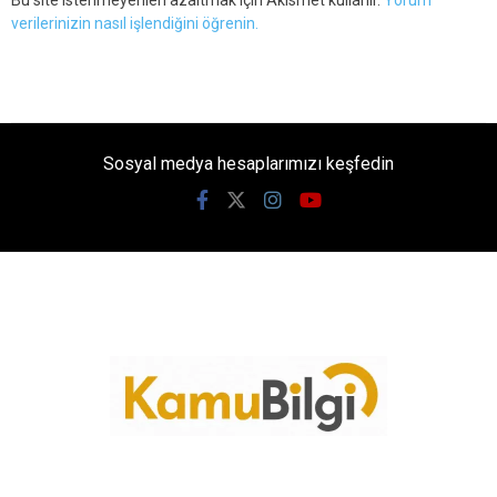
Bu site istenmeyenleri azaltmak için Akismet kullanır.
Yorum
verilerinizin nasıl işlendiğini öğrenin.
Sosyal medya hesaplarımızı keşfedin