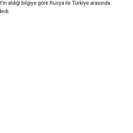
n aldığı bilgiye göre Rusya ile Türkiye arasında
edi.