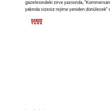
gazetesindeki zirve yazısında, “Kommersant’ı
yakında vizesiz rejime yeniden dönülecek” d