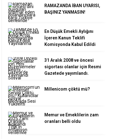
RAMAZANDA İBAN UYARISI,
BAŞINIZ YANMASIN!
En Düşük Emekli Aylığını
İçeren Kanun Teklifi
Komisyonda Kabul Edildi
31 Aralık 2008 ve öncesi
sigortası olanlar için Resmi
Gazetede yayımlandı.
Millenicom çöktü mü?
Memur ve Emeklilerin zam
oranları belli oldu