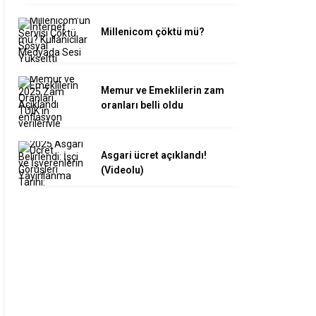
Millenicom çöktü mü?
Memur ve Emeklilerin zam
oranları belli oldu
Asgari ücret açıklandı!
(Videolu)