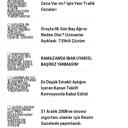
Ceza Var mı? İşte Yeni Trafik
Cezaları
Oruçta İlk Gün Baş Ağrısı
Neden Olur? Uzmanlar
Açıkladı: 7 Etkili Çözüm
RAMAZANDA İBAN UYARISI,
BAŞINIZ YANMASIN!
En Düşük Emekli Aylığını
İçeren Kanun Teklifi
Komisyonda Kabul Edildi
31 Aralık 2008 ve öncesi
sigortası olanlar için Resmi
Gazetede yayımlandı.