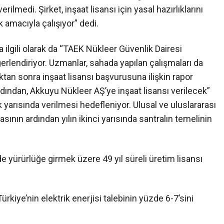
ilmedi. Şirket, inşaat lisansı için yasal hazırlıklarını
amacıyla çalışıyor” dedi.
 ilgili olarak da “TAEK Nükleer Güvenlik Dairesi
rlendiriyor. Uzmanlar, sahada yapılan çalışmaları da
tan sonra inşaat lisansı başvurusuna ilişkin rapor
ından, Akkuyu Nükleer AŞ’ye inşaat lisansı verilecek”
lk yarısında verilmesi hedefleniyor. Ulusal ve uluslararası
asının ardından yılın ikinci yarısında santralın temelinin
 yürürlüğe girmek üzere 49 yıl süreli üretim lisansı
iye’nin elektrik enerjisi talebinin yüzde 6-7’sini