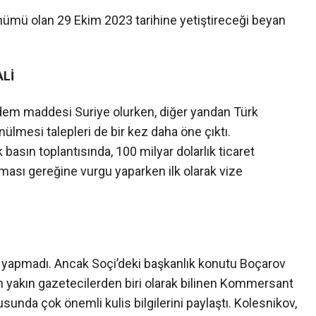
önümü olan 29 Ekim 2023 tarihine yetiştireceği beyan
Lİ
dem maddesi Suriye olurken, diğer yandan Türk
nülmesi talepleri de bir kez daha öne çıktı.
sın toplantısında, 100 milyar dolarlık ticaret
ması gereğine vurgu yaparken ilk olarak vize
a yapmadı. Ancak Soçi’deki başkanlık konutu Boçarov
en yakın gazetecilerden biri olarak bilinen Kommersant
unda çok önemli kulis bilgilerini paylaştı. Kolesnikov,