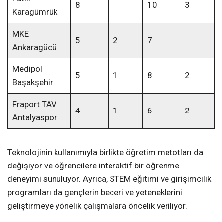
8
10
3
Karagümrük
MKE
5
2
7
Ankaragücü
Medipol
5
1
8
2
Başakşehir
Fraport TAV
4
1
6
2
Antalyaspor
Teknolojinin kullanımıyla birlikte öğretim metotları da
değişiyor ve öğrencilere interaktif bir öğrenme
deneyimi sunuluyor. Ayrıca, STEM eğitimi ve girişimcilik
programları da gençlerin beceri ve yeteneklerini
geliştirmeye yönelik çalışmalara öncelik veriliyor.