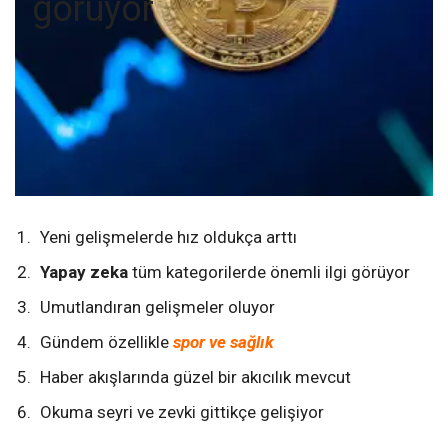
görüyor
Yeni gelişmelerde hız oldukça arttı
Yapay zeka
tüm kategorilerde önemli ilgi görüyor
Umutlandıran gelişmeler oluyor
Gündem özellikle
spor ve sağlık
Haber akışlarında güzel bir akıcılık mevcut
Okuma seyri ve zevki gittikçe gelişiyor