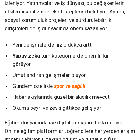
izleniyor. Yatırımcılar ve iş dünyası, bu değişkenlerin
etkilerini analiz ederek stratejilerini belirliyor. Ayrıca,
sosyal sorumluluk projeleri ve sürdürülebilirlik
girişimleri de iş dünyasında önem kazanıyor.
Yeni gelişmelerde hız oldukça arttı
Yapay zeka
tüm kategorilerde önemli ilgi
görüyor
Umutlandıran gelişmeler oluyor
Gündem özellikle
spor ve sağlık
Haber akışlarında güzel bir akıcılık mevcut
Okuma seyri ve zevki gittikçe gelişiyor
Eğitim dünyasında ise dijital dönüşüm hızla ilerliyor.
Online eğitim platformları, öğrencilere her yerden erişim
imkanı sağlıyor. Uzaktan eğitim ve dijital sınıflar,