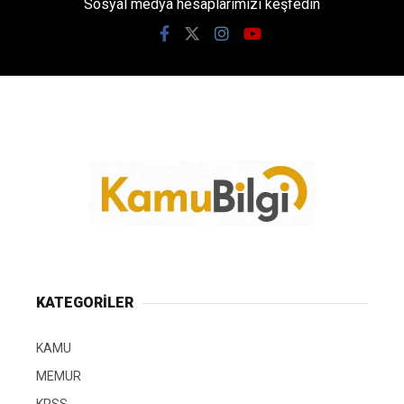
Sosyal medya hesaplarımızı keşfedin
KATEGORİLER
KAMU
MEMUR