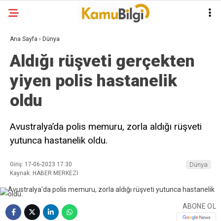
Ana Sayfa
›
Dünya
Aldığı rüşveti gerçekten
yiyen polis hastanelik
oldu
Avustralya’da polis memuru, zorla aldığı rüşveti
yutunca hastanelik oldu.
Giriş: 17-06-2023 17:30
Dünya
Kaynak: HABER MERKEZİ
ABONE OL