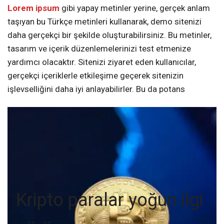
Lorem ipsum
gibi yapay metinler yerine, gerçek anlam
taşıyan bu Türkçe metinleri kullanarak, demo sitenizi
daha gerçekçi bir şekilde oluşturabilirsiniz. Bu metinler,
tasarım ve içerik düzenlemelerinizi test etmenize
yardımcı olacaktır. Sitenizi ziyaret eden kullanıcılar,
gerçekçi içeriklerle etkileşime geçerek sitenizin
işlevselliğini daha iyi anlayabilirler. Bu da potans
Kripto paralar yoğun ilgi