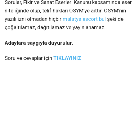
Sorular, Fikir ve Sanat Eserleri Kanunu kapsamında eser
niteliğinde olup, telif hakları ÖSYM’ye aittir. ÖSYM’nin
yazılı izni olmadan hiçbir
malatya escort bul
şekilde
çoğaltılamaz, dağıtılamaz ve yayınlanamaz.
Adaylara saygıyla duyurulur.
Soru ve cevaplar için
TIKLAYINIZ