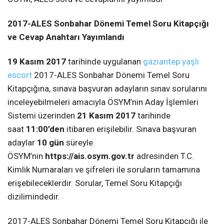
2017-ALES Sonbahar Dönemi Temel Soru Kitapçığı
ve Cevap Anahtarı Yayımlandı
19 Kasım 2017
tarihinde uygulanan
gaziantep yaşlı
escort
2017-ALES Sonbahar Dönemi Temel Soru
Kitapçığına, sınava başvuran adayların sınav sorularını
inceleyebilmeleri amacıyla ÖSYM’nin Aday İşlemleri
Sistemi üzerinden
21 Kasım 2017
tarihinde
saat
11:00’den
itibaren erişilebilir. Sınava başvuran
adaylar
10 gün
süreyle
ÖSYM’nin
https://ais.osym.gov.tr
adresinden T.C.
Kimlik Numaraları ve şifreleri ile soruların tamamına
erişebileceklerdir. Sorular, Temel Soru Kitapçığı
dizilimindedir.
2017-ALES Sonbahar Dönemi Temel Soru Kitapçığı ile