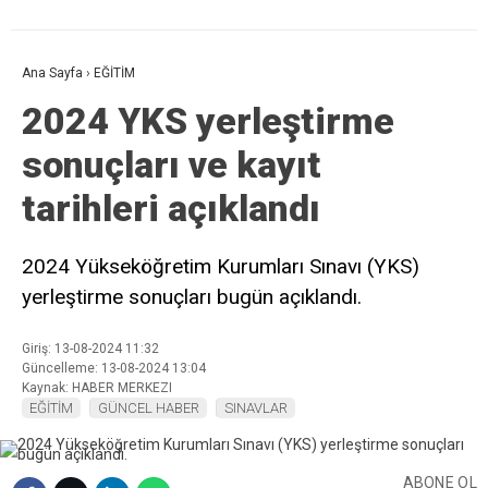
Ana Sayfa
›
EĞİTİM
2024 YKS yerleştirme
sonuçları ve kayıt
tarihleri açıklandı
2024 Yükseköğretim Kurumları Sınavı (YKS)
yerleştirme sonuçları bugün açıklandı.
Giriş: 13-08-2024 11:32
Güncelleme: 13-08-2024 13:04
Kaynak: HABER MERKEZI
EĞİTİM
GÜNCEL HABER
SINAVLAR
ABONE OL