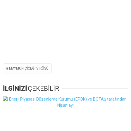
MAYMUN ÇIÇEĞI VIRÜSÜ
İLGİNİZİ
ÇEKEBİLİR