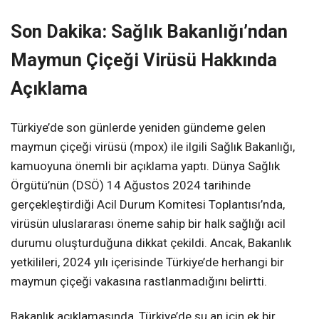
Son Dakika: Sağlık Bakanlığı’ndan
Maymun Çiçeği Virüsü Hakkında
Açıklama
Türkiye’de son günlerde yeniden gündeme gelen
maymun çiçeği virüsü (mpox) ile ilgili Sağlık Bakanlığı,
kamuoyuna önemli bir açıklama yaptı. Dünya Sağlık
Örgütü’nün (DSÖ) 14 Ağustos 2024 tarihinde
gerçekleştirdiği Acil Durum Komitesi Toplantısı’nda,
virüsün uluslararası öneme sahip bir halk sağlığı acil
durumu oluşturduğuna dikkat çekildi. Ancak, Bakanlık
yetkilileri, 2024 yılı içerisinde Türkiye’de herhangi bir
maymun çiçeği vakasına rastlanmadığını belirtti.
Bakanlık açıklamasında, Türkiye’de şu an için ek bir