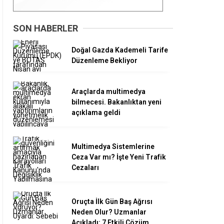
SON HABERLER
Doğal Gazda Kademeli Tarife
Düzenleme Bekliyor
Araçlarda multimedya
bilmecesi. Bakanlıktan yeni
açıklama geldi
Multimedya Sistemlerine
Ceza Var mı? İşte Yeni Trafik
Cezaları
Oruçta İlk Gün Baş Ağrısı
Neden Olur? Uzmanlar
Açıkladı: 7 Etkili Çözüm