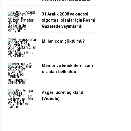
31 Aralık 2008 ve öncesi
sigortası olanlar için Resmi
Gazetede yayımlandı.
Millenicom çöktü mü?
Memur ve Emeklilerin zam
oranları belli oldu
Asgari ücret açıklandı!
(Videolu)