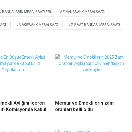
BANKALARIN MESAI SAATLERI
FINANSBANK MESAI SAATI
SAATI
VAKIFBANK MESAI SAATI
ZIRAAT BANKASI MESAI SAATI
mekli Aylığını İçeren
Memur ve Emeklilerin zam
ifi Komisyonda Kabul
oranları belli oldu