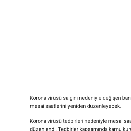
Korona virüsü salgını nedeniyle değişen bank
mesai saatlerini yeniden düzenleyecek.
Korona virüsü tedbirleri nedeniyle mesai saa
düzenlendi. Tedbirler kapsamında kamu kurum