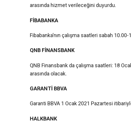
arasında hizmet verileceğini duyurdu.
FİBABANKA
Fibabanka’nın çalışma saatleri sabah 10.00-1
QNB FİNANSBANK
QNB Finansbank da çalışma saatleri: 18 Ocak 
arasında olacak.
GARANTİ BBVA
Garanti BBVA 1 Ocak 2021 Pazartesi itibariy
HALKBANK