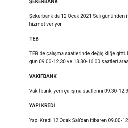
ŞEKERBANK
Şekerbank da 12 Ocak 2021 Salı gününden iti
hizmet veriyor.
TEB
TEB de çalışma saatlerinde değişikliğe gitti. B
gün 09.00-12.30 ve 13.30-16.00 saatleri ara
VAKIFBANK
Vakıfbank, yeni çalışma saatlerini 09.30-12.
YAPI KREDİ
Yapı Kredi 12 Ocak Salı’dan itibaren 09.00-12