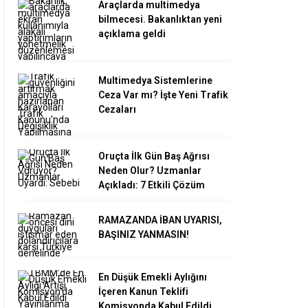
Araçlarda multimedya
bilmecesi. Bakanlıktan yeni
açıklama geldi
Multimedya Sistemlerine
Ceza Var mı? İşte Yeni Trafik
Cezaları
Oruçta İlk Gün Baş Ağrısı
Neden Olur? Uzmanlar
Açıkladı: 7 Etkili Çözüm
RAMAZANDA İBAN UYARISI,
BAŞINIZ YANMASIN!
En Düşük Emekli Aylığını
İçeren Kanun Teklifi
Komisyonda Kabul Edildi