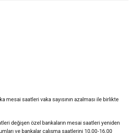
a mesai saatleri vaka sayısının azalması ile birlikte
tleri değişen özel bankaların mesai saatleri yeniden
ları ve bankalar çalışma saatlerini 10.00-16.00