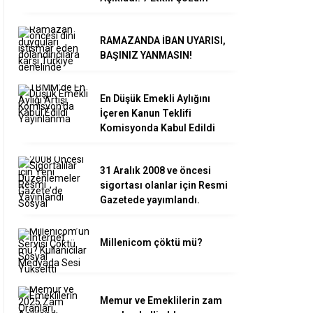
RAMAZANDA İBAN UYARISI,
BAŞINIZ YANMASIN!
En Düşük Emekli Aylığını
İçeren Kanun Teklifi
Komisyonda Kabul Edildi
31 Aralık 2008 ve öncesi
sigortası olanlar için Resmi
Gazetede yayımlandı.
Millenicom çöktü mü?
Memur ve Emeklilerin zam