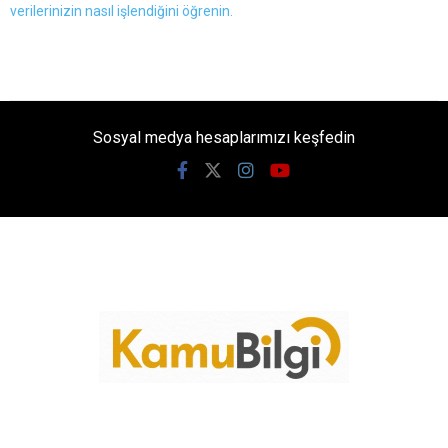
verilerinizin nasıl işlendiğini öğrenin.
Sosyal medya hesaplarımızı keşfedin