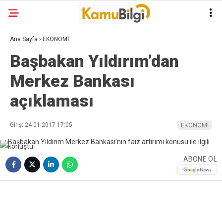
Ana Sayfa
›
EKONOMİ
Başbakan Yıldırım’dan
Merkez Bankası
açıklaması
Giriş: 24-01-2017 17:05
EKONOMİ
ABONE OL