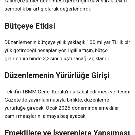
kalıcı çözümler getirilmesi gerektiğini savunarak teklifi
sembolik bir artış olarak değerlendirdi.
Bütçeye Etkisi
Düzenlemenin bütçeye yıllık yaklaşık 100 milyar TL’lik bir
yük getireceği hesaplanıyor. İlgili artışın, bütçe
gelirlerinin binde 3,2’sini oluşturacağı açıklandı.
Düzenlemenin Yürürlüğe Girişi
Teklifin TBMM Genel Kurulu’nda kabul edilmesi ve Resmi
Gazete’de yayımlanmasıyla birlikte, düzenleme
yürürlüğe girecek. Ocak 2025 döneminde emekliler
zamlı maaşlarını almaya başlayacak.
Emeklilere ve İşverenlere Yansıması