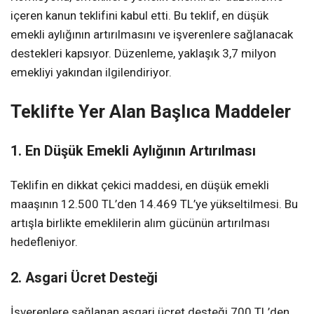
içeren kanun teklifini kabul etti. Bu teklif, en düşük
emekli aylığının artırılmasını ve işverenlere sağlanacak
destekleri kapsıyor. Düzenleme, yaklaşık 3,7 milyon
emekliyi yakından ilgilendiriyor.
Teklifte Yer Alan Başlıca Maddeler
1. En Düşük Emekli Aylığının Artırılması
Teklifin en dikkat çekici maddesi, en düşük emekli
maaşının 12.500 TL’den 14.469 TL’ye yükseltilmesi. Bu
artışla birlikte emeklilerin alım gücünün artırılması
hedefleniyor.
2. Asgari Ücret Desteği
İşverenlere sağlanan asgari ücret desteği 700 TL’den