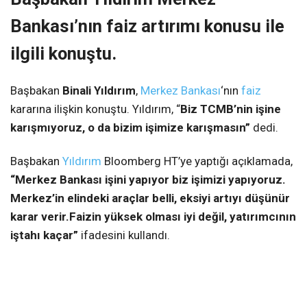
Bankası’nın faiz artırımı konusu ile
ilgili konuştu.
Başbakan
Binali Yıldırım
,
Merkez Bankası
‘nın
faiz
kararına ilişkin konuştu. Yıldırım, “
Biz TCMB’nin işine
karışmıyoruz, o da bizim işimize karışmasın”
dedi.
Başbakan
Yıldırım
Bloomberg HT’ye yaptığı açıklamada,
“Merkez Bankası işini yapıyor biz işimizi yapıyoruz.
Merkez’in elindeki araçlar belli, eksiyi artıyı düşünür
karar verir.Faizin yüksek olması iyi değil, yatırımcının
iştahı kaçar”
ifadesini kullandı.