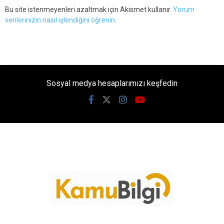
Bu site istenmeyenleri azaltmak için Akismet kullanır.
Yorum
verilerinizin nasıl işlendiğini öğrenin.
Sosyal medya hesaplarımızı keşfedin