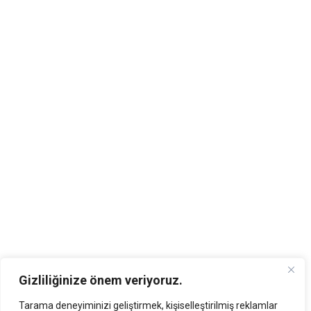
Gizliliğinize önem veriyoruz.
Tarama deneyiminizi geliştirmek, kişiselleştirilmiş reklamlar