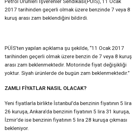
Petrol Ürünleri İşverenler Sendikası(PÜİS), 11 Ocak
2017 tarihinden geçerli olmak üzere benzinde 7 veya 8
kuruş arası zam beklendiğini bildirdi.
PÜİS’ten yapılan açıklama şu şekilde, “11 Ocak 2017
tarihinden geçerli olmak üzere benzin de 7 veya 8 kuruş
arası zam beklenmektedir. Motorinde fiyat değişikliği
yoktur. Siyah ürünlerde de bugün zam beklenmektedir.”
ZAMLI FİYATLAR NASIL OLACAK?
Yeni fiyatlarla birlikte İstanbul’da benzinin fiyatının 5 lira
26 kuruşa, Ankara’da benzinin fiyatının 5 lira 31 kuruşa,
İzmir’de ise benzinin fiyatının 5 lira 28 kuruşa çıkması
bekleniyor.