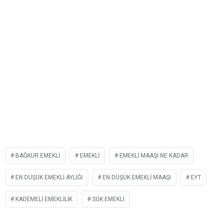
BAĞKUR EMEKLI
EMEKLI
EMEKLI MAAŞI NE KADAR
EN DÜŞÜK EMEKLI AYLIĞI
EN DÜŞÜK EMEKLI MAAŞI
EYT
KADEMELI EMEKLILIK
SGK EMEKLI