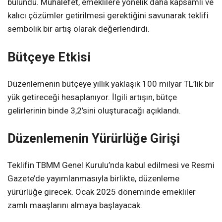
bulundu. Muhalefet, emeklilere yönelik daha kapsamlı ve
kalıcı çözümler getirilmesi gerektiğini savunarak teklifi
sembolik bir artış olarak değerlendirdi.
Bütçeye Etkisi
Düzenlemenin bütçeye yıllık yaklaşık 100 milyar TL’lik bir
yük getireceği hesaplanıyor. İlgili artışın, bütçe
gelirlerinin binde 3,2’sini oluşturacağı açıklandı.
Düzenlemenin Yürürlüğe Girişi
Teklifin TBMM Genel Kurulu’nda kabul edilmesi ve Resmi
Gazete’de yayımlanmasıyla birlikte, düzenleme
yürürlüğe girecek. Ocak 2025 döneminde emekliler
zamlı maaşlarını almaya başlayacak.