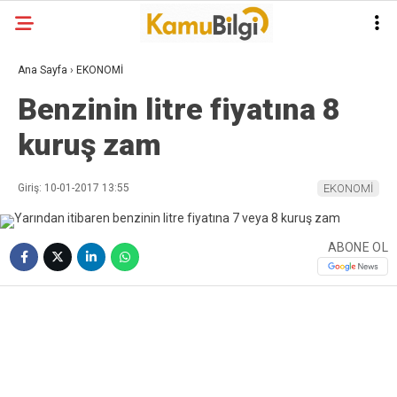
Ana Sayfa
›
EKONOMİ
Benzinin litre fiyatına 8
kuruş zam
Giriş: 10-01-2017 13:55
EKONOMİ
ABONE OL