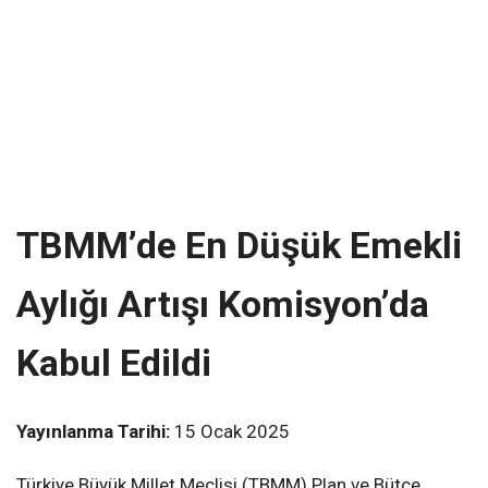
TBMM’de En Düşük Emekli
Aylığı Artışı Komisyon’da
Kabul Edildi
Yayınlanma Tarihi:
15 Ocak 2025
Türkiye Büyük Millet Meclisi (TBMM) Plan ve Bütçe